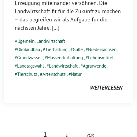
Erzeugung miteinander versöhnen. Die
Landwirtschaft fit für die Zukunft zu machen
– das begreifen wir als Aufgabe für die
nächsten Jahre. […]
Allgemein
,
Landwirtschaft
Ökolandbau
,
Tierhaltung
,
Gülle
,
Niedersachsen
,
Grundwasser
,
Massentierhaltung
,
Lebensmittel
,
Landtagswahl
,
Landwirtschaft
,
Agrarwende
,
Tierschutz
,
Artenschutz
,
Natur
WEITERLESEN
1
2
VOR