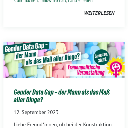
stark machen
,
Landwirtschaft
,
Land + Leben
WEITERLESEN
Gender Data Gap – der Mann als das Maß
aller Dinge?
12. September 2023
Liebe Freund*innen, ob bei der Konstruktion