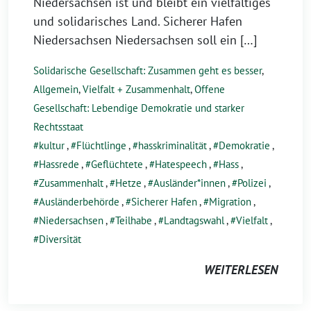
Niedersachsen ist und bleibt ein vielfältiges
und solidarisches Land. Sicherer Hafen
Niedersachsen Niedersachsen soll ein […]
Solidarische Gesellschaft: Zusammen geht es besser
,
Allgemein
,
Vielfalt + Zusammenhalt
,
Offene
Gesellschaft: Lebendige Demokratie und starker
Rechtsstaat
kultur
,
Flüchtlinge
,
hasskriminalität
,
Demokratie
,
Hassrede
,
Geflüchtete
,
Hatespeech
,
Hass
,
Zusammenhalt
,
Hetze
,
Ausländer*innen
,
Polizei
,
Ausländerbehörde
,
Sicherer Hafen
,
Migration
,
Niedersachsen
,
Teilhabe
,
Landtagswahl
,
Vielfalt
,
Diversität
WEITERLESEN