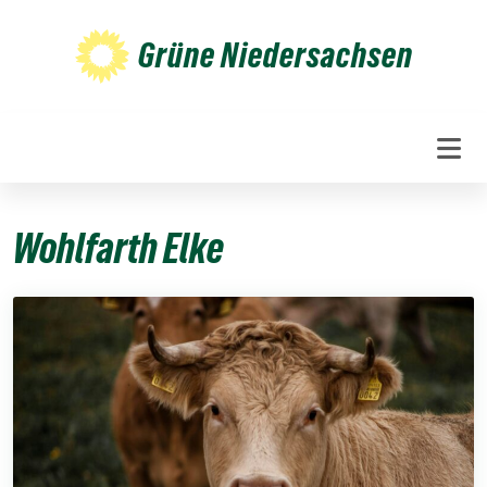
Weiter
zum
Grüne Niedersachsen
Inhalt
Wohlfarth Elke