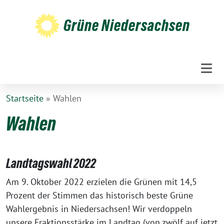
Weiter
zum
Grüne Niedersachsen
Inhalt
Startseite
»
Wahlen
Wahlen
Landtagswahl 2022
Am 9. Oktober 2022 erzielen die Grünen mit 14,5
Prozent der Stimmen das historisch beste Grüne
Wahlergebnis in Niedersachsen! Wir verdoppeln
unsere Fraktionsstärke im Landtag (von zwölf auf jetzt