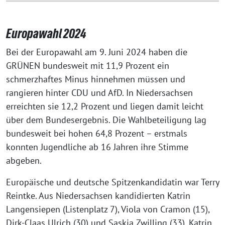
Europawahl 2024
Bei der Europawahl am 9. Juni 2024 haben die
GRÜNEN bundesweit mit 11,9 Prozent ein
schmerzhaftes Minus hinnehmen müssen und
rangieren hinter CDU und AfD. In Niedersachsen
erreichten sie 12,2 Prozent und liegen damit leicht
über dem Bundesergebnis. Die Wahlbeteiligung lag
bundesweit bei hohen 64,8 Prozent – erstmals
konnten Jugendliche ab 16 Jahren ihre Stimme
abgeben.
Europäische und deutsche Spitzenkandidatin war Terry
Reintke. Aus Niedersachsen kandidierten Katrin
Langensiepen (Listenplatz 7), Viola von Cramon (15),
Dirk-Claas Ulrich (30) und Saskia Zwilling (33). Katrin