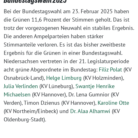
Bundestagswahl 2025
Bei der Bundestagswahl am 23. Februar 2025 haben
die Grünen 11,6 Prozent der Stimmen geholt. Das ist
trotz der vorgezogenen Neuwahl ein stabiles Ergebnis.
Die anderen Ampelparteien haben stärker
Stimmanteile verloren. Es ist das bisher zweitbeste
Ergebnis für die Grünen in einer Bundestagswahl.
Niedersachsen vertreten in der 21. Legislaturperiode
acht grüne Abgeordnete im Bundestag:
Filiz Polat
(KV
Osnabrück-Land),
Helge Limburg
(KV Holzminden),
Julia Verlinden
(KV Lüneburg),
Swantje Henrike
Michaelsen
(KV Hannover), Dr. Lena Gumnior (KV
Verden), Timon Dzienus (KV Hannover),
Karoline Otte
(KV Northeim/Einbeck) und
Dr. Alaa Alhamwi
(KV
Oldenburg-Stadt).