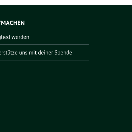
TMACHEN
glied werden
erstütze uns mit deiner Spende