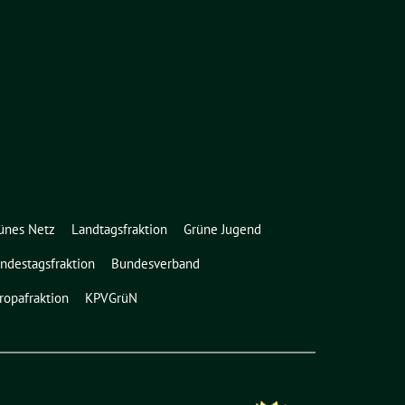
ünes Netz
Landtagsfraktion
Grüne Jugend
ndestagsfraktion
Bundesverband
ropafraktion
KPVGrüN