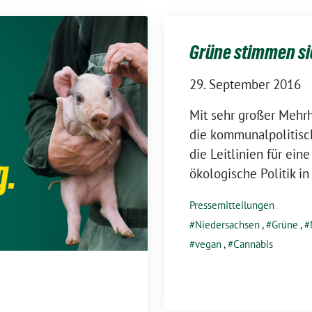
Grüne stimmen si
29. September 2016
Mit sehr großer Mehr
die kommunalpolitisc
die Leitlinien für ein
ökologische Politik i
Pressemitteilungen
Niedersachsen
,
Grüne
,
vegan
,
Cannabis