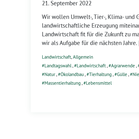
21. September 2022
Wir wollen Umwelt-, Tier-, Klima- und
landwirtschaftliche Erzeugung miteina
Landwirtschaft fit für die Zukunft zu 
wir als Aufgabe für die nächsten Jahre.
Landwirtschaft
,
Allgemein
Landtagswahl
,
Landwirtschaft
,
Agrarwende
,
Natur
,
Ökolandbau
,
Tierhaltung
,
Gülle
,
Ni
Massentierhaltung
,
Lebensmittel