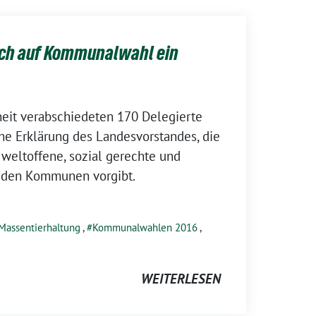
ch auf Kommunalwahl ein
heit verabschiedeten 170 Delegierte
he Erklärung des Landesvorstandes, die
e weltoffene, sozial gerechte und
n den Kommunen vorgibt.
Massentierhaltung
,
Kommunalwahlen 2016
,
WEITERLESEN