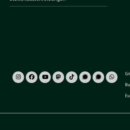
Gr
Bu
Eu