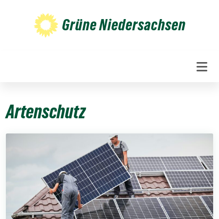
Weiter
zum
Grüne Niedersachsen
Inhalt
Artenschutz