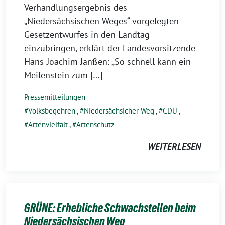
Verhandlungsergebnis des
„Niedersächsischen Weges“ vorgelegten
Gesetzentwurfes in den Landtag
einzubringen, erklärt der Landesvorsitzende
Hans-Joachim Janßen: „So schnell kann ein
Meilenstein zum […]
Pressemitteilungen
Volksbegehren
,
Niedersächsicher Weg
,
CDU
,
Artenvielfalt
,
Artenschutz
WEITERLESEN
GRÜNE: Erhebliche Schwachstellen beim
Niedersächsischen Weg