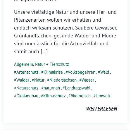
Unsere vielfältige Natur und unsere Tier- und
Pflanzenarten wollen wir erhalten und
endlich wirksam schützen. Saubere Gewässer,
Grünlandflächen, gesunde Wälder und Moore
sind unerlässlich für die Artenvielfalt und
somit auch […]
Allgemein
,
Natur + Tierschutz
Artenschutz
,
Klimakrise
,
Volksbegehren
,
Wald
,
Wälder
,
Natur
,
Niedersachsen
,
Wasser
,
Naturschutz
,
naturnah
,
Landtagswahl
,
Ökolandbau
,
Klimaschutz
,
ökologisch
,
Umwelt
WEITERLESEN