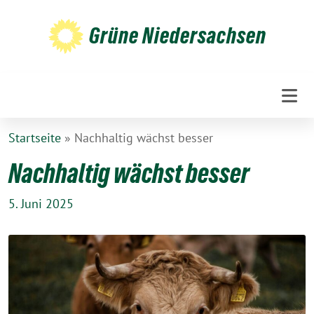
Weiter
zum
Grüne Niedersachsen
Inhalt
Startseite
»
Nachhaltig wächst besser
Nachhaltig wächst besser
5. Juni 2025