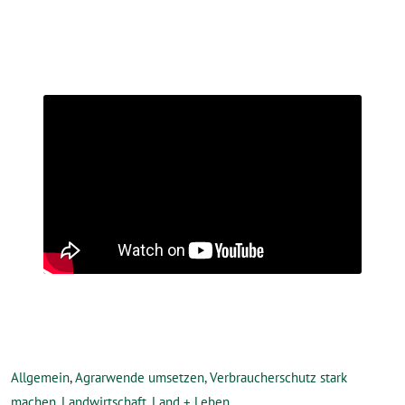
Allgemein
,
Agrarwende umsetzen, Verbraucherschutz stark
machen
,
Landwirtschaft
,
Land + Leben