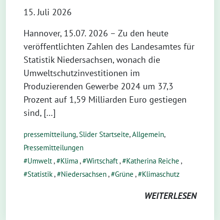
15. Juli 2026
Hannover, 15.07. 2026 – Zu den heute
veröffentlichten Zahlen des Landesamtes für
Statistik Niedersachsen, wonach die
Umweltschutzinvestitionen im
Produzierenden Gewerbe 2024 um 37,3
Prozent auf 1,59 Milliarden Euro gestiegen
sind, […]
pressemitteilung
,
Slider Startseite
,
Allgemein
,
Pressemitteilungen
Umwelt
,
Klima
,
Wirtschaft
,
Katherina Reiche
,
Statistik
,
Niedersachsen
,
Grüne
,
Klimaschutz
WEITERLESEN