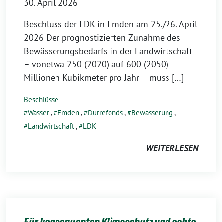
30. April 2026
Beschluss der LDK in Emden am 25./26. April
2026 Der prognostizierten Zunahme des
Bewässerungsbedarfs in der Landwirtschaft
– vonetwa 250 (2020) auf 600 (2050)
Millionen Kubikmeter pro Jahr – muss […]
Beschlüsse
Wasser
,
Emden
,
Dürrefonds
,
Bewässerung
,
Landwirtschaft
,
LDK
WEITERLESEN