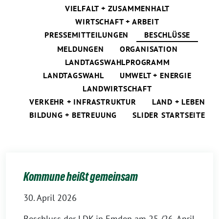
VIELFALT + ZUSAMMENHALT
WIRTSCHAFT + ARBEIT
PRESSEMITTEILUNGEN
BESCHLÜSSE
MELDUNGEN
ORGANISATION
LANDTAGSWAHLPROGRAMM
LANDTAGSWAHL
UMWELT + ENERGIE
LANDWIRTSCHAFT
VERKEHR + INFRASTRUKTUR
LAND + LEBEN
BILDUNG + BETREUUNG
SLIDER STARTSEITE
Kommune heißt gemeinsam
30. April 2026
Beschluss der LDK in Emden am 25./26. April