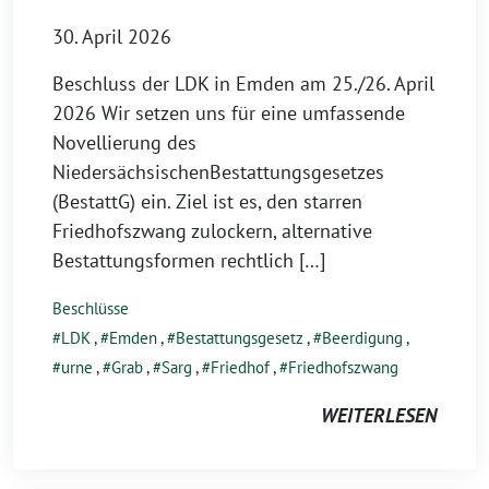
30. April 2026
Beschluss der LDK in Emden am 25./26. April
2026 Wir setzen uns für eine umfassende
Novellierung des
NiedersächsischenBestattungsgesetzes
(BestattG) ein. Ziel ist es, den starren
Friedhofszwang zulockern, alternative
Bestattungsformen rechtlich […]
Beschlüsse
LDK
,
Emden
,
Bestattungsgesetz
,
Beerdigung
,
urne
,
Grab
,
Sarg
,
Friedhof
,
Friedhofszwang
WEITERLESEN