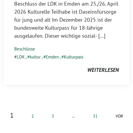
Beschluss der LDK in Emden am 25./26. April
2026 Kulturelle Teilhabe ist Daseinsfürsorge
für jung und alt Im Dezember 2025 ist der
bundesweite Kulturpass für 18-Jährige
ausgelaufen. Dieser wichtige sozial- […]
Beschlüsse
LDK
,
kultur
,
Emden
,
Kulturpass
WEITERLESEN
1
2
3
…
31
VOR