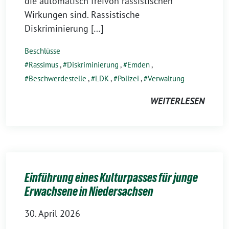
die automatisch freivon rassistischen
Wirkungen sind. Rassistische
Diskriminierung […]
Beschlüsse
Rassimus
,
Diskriminierung
,
Emden
,
Beschwerdestelle
,
LDK
,
Polizei
,
Verwaltung
WEITERLESEN
Einführung eines Kulturpasses für junge
Erwachsene in Niedersachsen
30. April 2026