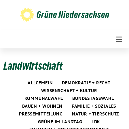
Weiter
zum
Grüne Niedersachsen
Inhalt
Landwirtschaft
ALLGEMEIN
DEMOKRATIE + RECHT
WISSENSCHAFT + KULTUR
KOMMUNALWAHL
BUNDESTAGSWAHL
BAUEN + WOHNEN
FAMILIE + SOZIALES
PRESSEMITTEILUNG
NATUR + TIERSCHUTZ
GRÜNE IM LANDTAG
LDK