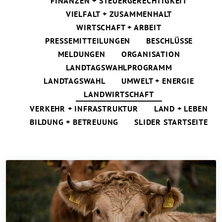
FINANZEN + STEUERGERECHTIGKEIT
VIELFALT + ZUSAMMENHALT
WIRTSCHAFT + ARBEIT
PRESSEMITTEILUNGEN
BESCHLÜSSE
MELDUNGEN
ORGANISATION
LANDTAGSWAHLPROGRAMM
LANDTAGSWAHL
UMWELT + ENERGIE
LANDWIRTSCHAFT
VERKEHR + INFRASTRUKTUR
LAND + LEBEN
BILDUNG + BETREUUNG
SLIDER STARTSEITE