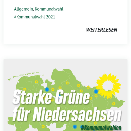
Allgemein
,
Kommunalwahl
Kommunalwahl 2021
WEITERLESEN