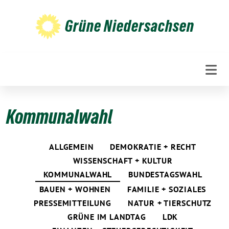
Weiter
zum
Grüne Niedersachsen
Inhalt
Kommunalwahl
ALLGEMEIN
DEMOKRATIE + RECHT
WISSENSCHAFT + KULTUR
KOMMUNALWAHL
BUNDESTAGSWAHL
BAUEN + WOHNEN
FAMILIE + SOZIALES
PRESSEMITTEILUNG
NATUR + TIERSCHUTZ
GRÜNE IM LANDTAG
LDK