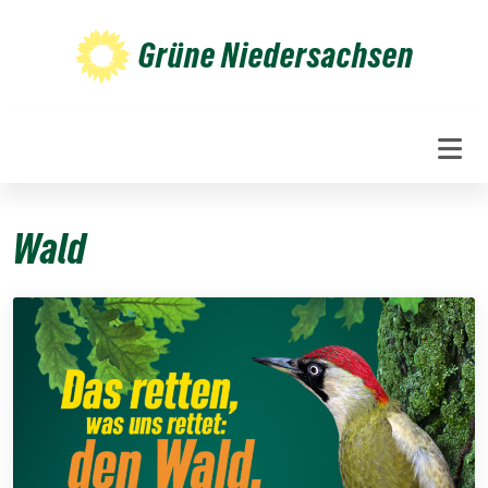
Weiter
zum
Grüne Niedersachsen
Inhalt
Wald