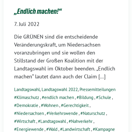
„Endlich machen!“
7. Juli 2022
Die GRÜNEN sind die entscheidende
Veränderungskraft, um Niedersachsen
voranzubringen und sie wollen den
Stillstand der Großen Koalition mit der
Landtagswahl im Oktober beenden. „Endlich
machen“ lautet dann auch der Claim […]
Landtagswahl
,
Landtagswahl 2022
,
Pressemitteilungen
Klimaschutz
,
endlich machen
,
Bildung
,
Schule
,
Demokratie
,
Wohnen
,
Gerechtigkeit
,
Niedersachsen
,
Verkehrswende
,
Naturschutz
,
Wirtschaft
,
Landtagswahl
,
Nahverkehr
,
Energiewende
,
Wald
,
Landwirtschaft
,
Kampagne