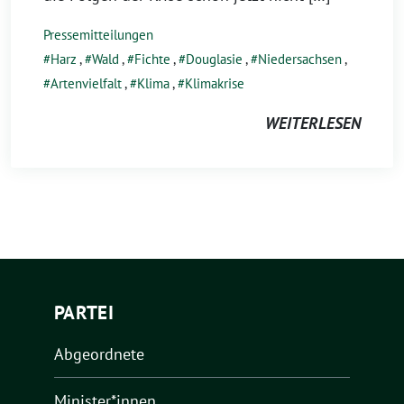
Pressemitteilungen
Harz
,
Wald
,
Fichte
,
Douglasie
,
Niedersachsen
,
Artenvielfalt
,
Klima
,
Klimakrise
WEITERLESEN
PARTEI
Abgeordnete
Minister*innen