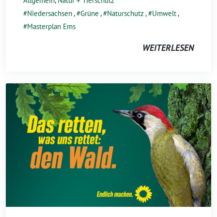
Allgemein
,
Natur + Tierschutz
Niedersachsen
,
Grüne
,
Naturschutz
,
Umwelt
,
Masterplan Ems
WEITERLESEN