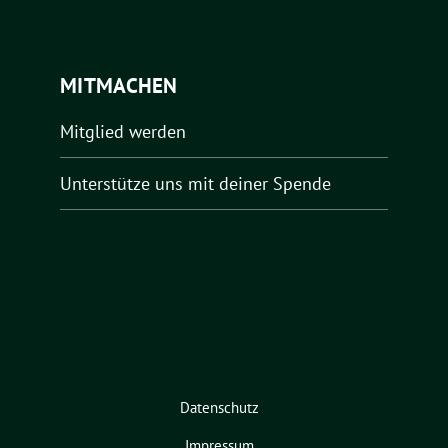
MITMACHEN
Mitglied werden
Unterstütze uns mit deiner Spende
Datenschutz
Impressum