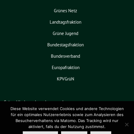
Grünes Netz
Landtagsfraktion
Grüne Jugend
Bundestagsfraktion
Bundesverband
Europafraktion
KPVGrüN
Grüne Niedersachsen benutzt das
freie grüne Theme
sunflower
‐ ein
Diese Website verwendet Cookies und andere Technologien
für ein optimales Nutzererlebnis sowie zum Analysieren des
Angebot der
verdigado eG
.
Besucherverhaltens via Matomo. Das Tracking wird nur
aktiviert, falls du der Nutzung zustimmst.