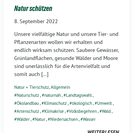
Natur schützen
8. September 2022
Unsere vielfältige Natur und unsere Tier- und
Pflanzenarten wollen wir erhalten und
endlich wirksam schützen. Saubere Gewässer,
Grünlandflächen, gesunde Wälder und Moore
sind unerlässlich für die Artenvielfalt und
somit auch […]
Natur + Tierschutz
,
Allgemein
Naturschutz
,
naturnah
,
Landtagswahl
,
Ökolandbau
,
Klimaschutz
,
ökologisch
,
Umwelt
,
Artenschutz
,
Klimakrise
,
Volksbegehren
,
Wald
,
Wälder
,
Natur
,
Niedersachsen
,
Wasser
WEITERLESEN