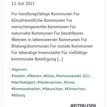
12. Juli 2021
Für handlungsfähige Kommunen Für
klimafreundliche Kommunen Für
menschengerechte Kommunen Für
naturnahe Kommunen Für bezahlbares
Wohnen in lebenswerten Kommunen Für
Bildungskommunen Für soziale Kommunen
Für lebendige Innenstädte Für vielfältige
kommunale Beteiligung […]
Allgemein
Verkehr
,
Wohnen
,
Klima
,
Kommunalwahl 2021
,
Nachhaltigkeit
,
Niedersachsen
,
Grüne
,
Kommunalwahlen
,
Naturschutz
,
Klimaschutz
,
Bildung
WEITERLESEN