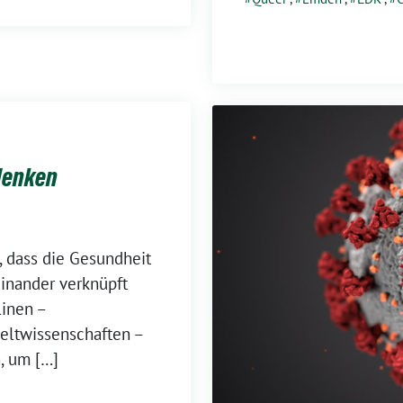
denken
 dass die Gesundheit
inander verknüpft
linen –
eltwissenschaften –
, um […]