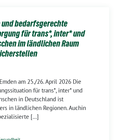
 und bedarfsgerechte
gung für trans*, inter* und
schen im ländlichen Raum
icherstellen
 Emden am 25./26. April 2026 Die
gssituation für trans*, inter* und
nschen in Deutschland ist
rs in ländlichen Regionen. Auchin
ezialisierte […]
Gesundheit