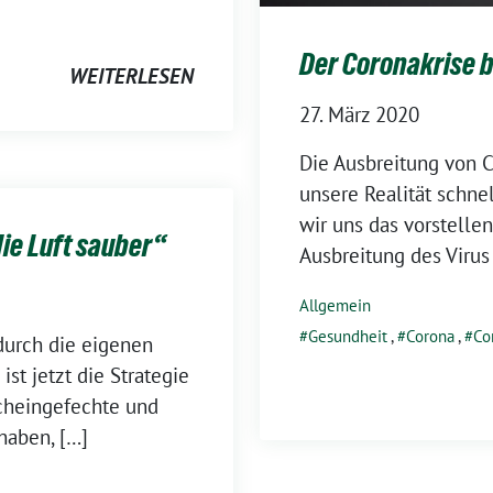
Der Coronakrise
WEITERLESEN
27. März 2020
Die Ausbreitung von C
unsere Realität schne
wir uns das vorstelle
ie Luft sauber“
Ausbreitung des Virus
Allgemein
Gesundheit
,
Corona
,
Co
durch die eigenen
st jetzt die Strategie
Scheingefechte und
haben, […]