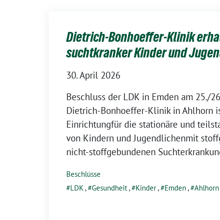
Dietrich-Bonhoeffer-Klinik erh
suchtkranker Kinder und Jugen
30. April 2026
Beschluss der LDK in Emden am 25./26.
Dietrich-Bonhoeffer-Klinik in Ahlhorn is
Einrichtungfür die stationäre und teil
von Kindern und Jugendlichenmit sto
nicht-stoffgebundenen Suchterkrankun
Beschlüsse
LDK
,
Gesundheit
,
Kinder
,
Emden
,
Ahlhorn