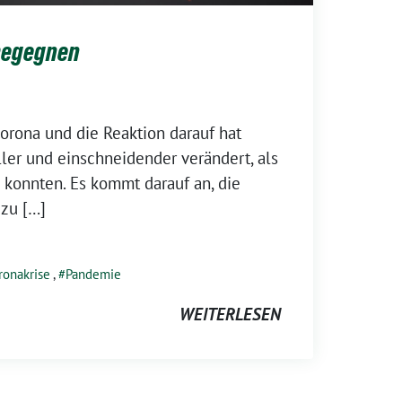
 begegnen
orona und die Reaktion darauf hat
ller und einschneidender verändert, als
n konnten. Es kommt darauf an, die
 zu […]
ronakrise
,
Pandemie
WEITERLESEN