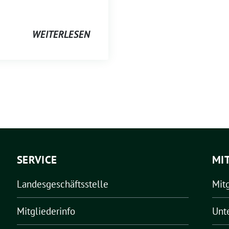
WEITERLESEN
SERVICE
MI
Landesgeschäftsstelle
Mit
Mitgliederinfo
Unt