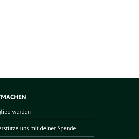
TMACHEN
glied werden
erstütze uns mit deiner Spende