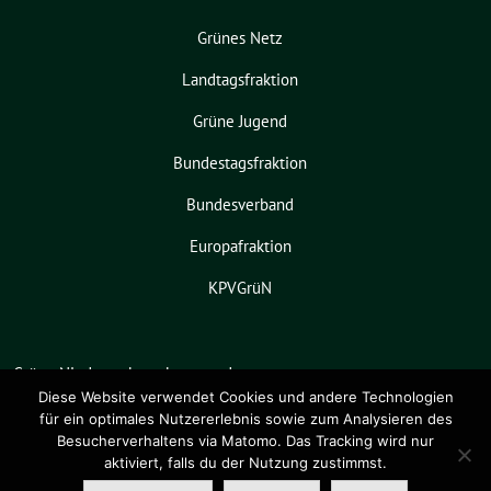
Grünes Netz
Landtagsfraktion
Grüne Jugend
Bundestagsfraktion
Bundesverband
Europafraktion
KPVGrüN
Grüne Niedersachsen benutzt das
freie grüne Theme
sunflower
‐ ein
Diese Website verwendet Cookies und andere Technologien
für ein optimales Nutzererlebnis sowie zum Analysieren des
Angebot der
verdigado eG
.
Besucherverhaltens via Matomo. Das Tracking wird nur
aktiviert, falls du der Nutzung zustimmst.