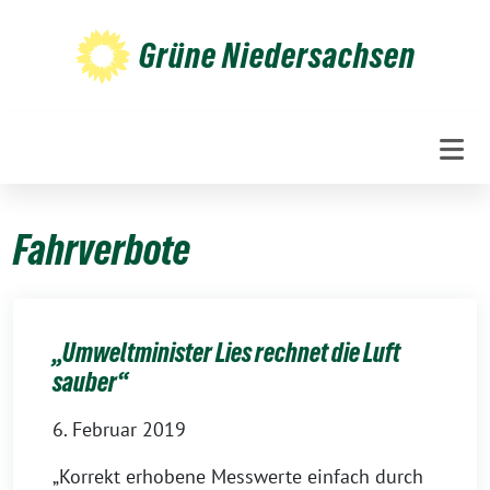
Weiter
zum
Grüne Niedersachsen
Inhalt
Fahrverbote
„Umweltminister Lies rechnet die Luft
sauber“
6. Februar 2019
„Korrekt erhobene Messwerte einfach durch