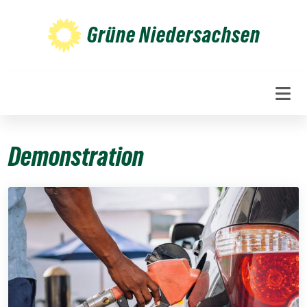
Weiter
zum
Grüne Niedersachsen
Inhalt
Demonstration