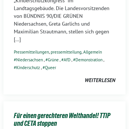
„Kinderschutzkongress“ im
Landtagsgebäude. Die Landesvorsitzenden
von BÜNDNIS 90/DIE GRÜNEN
Niedersachsen, Greta Garlichs und
Maximilian Strautmann, stellen sich gegen
[…]
Pressemitteilungen
,
pressemitteilung
,
Allgemein
Niedersachsen
,
Grüne
,
AfD
,
Demonstration
,
Kinderschutz
,
Queer
WEITERLESEN
Für einen gerechteren Welthandel! TTIP
und CETA stoppen