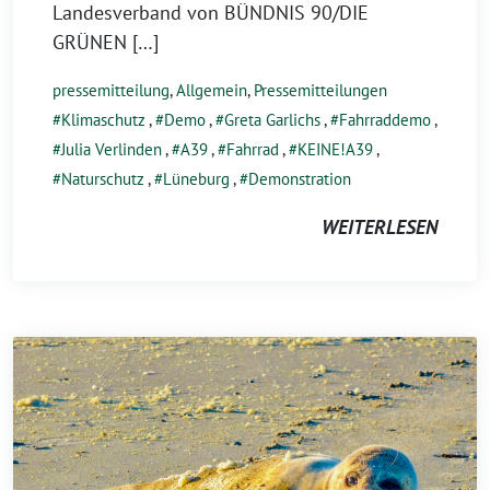
Landesverband von BÜNDNIS 90/DIE
GRÜNEN […]
pressemitteilung
,
Allgemein
,
Pressemitteilungen
Klimaschutz
,
Demo
,
Greta Garlichs
,
Fahrraddemo
,
Julia Verlinden
,
A39
,
Fahrrad
,
KEINE!A39
,
Naturschutz
,
Lüneburg
,
Demonstration
WEITERLESEN