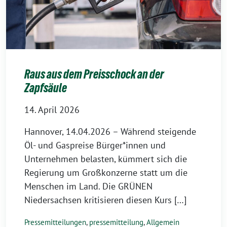
Raus aus dem Preisschock an der
Zapfsäule
14. April 2026
Hannover, 14.04.2026 – Während steigende
Öl- und Gaspreise Bürger*innen und
Unternehmen belasten, kümmert sich die
Regierung um Großkonzerne statt um die
Menschen im Land. Die GRÜNEN
Niedersachsen kritisieren diesen Kurs […]
Pressemitteilungen
,
pressemitteilung
,
Allgemein