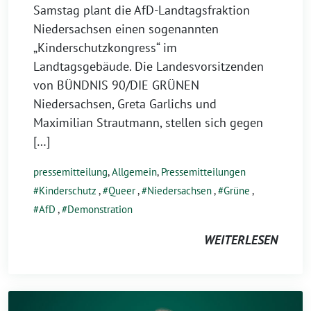
Samstag plant die AfD-Landtagsfraktion
Niedersachsen einen sogenannten
„Kinderschutzkongress“ im
Landtagsgebäude. Die Landesvorsitzenden
von BÜNDNIS 90/DIE GRÜNEN
Niedersachsen, Greta Garlichs und
Maximilian Strautmann, stellen sich gegen
[…]
pressemitteilung
,
Allgemein
,
Pressemitteilungen
Kinderschutz
,
Queer
,
Niedersachsen
,
Grüne
,
AfD
,
Demonstration
WEITERLESEN