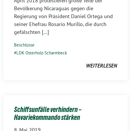
April 2018 protestieren große Teile der
Bevölkerung Nicaraguas gegen die
Regierung von Präsident Daniel Ortega und
seiner Ehefrau Rosario Murillo, die durch
gefälschten […]
Beschlüsse
LDK Osterholz-Scharmbeck
WEITERLESEN
Schiffsunfälle verhindern –
Havariekommando stärken
8. Mai 2019