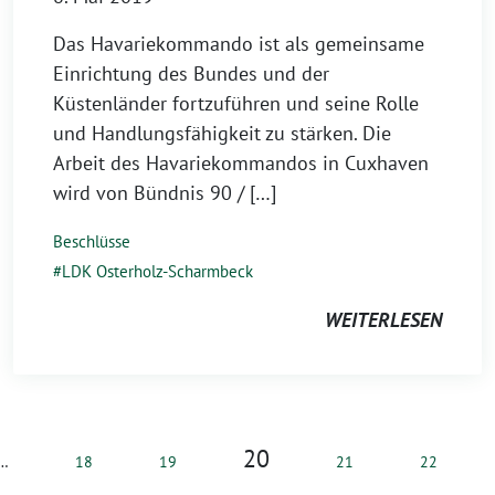
Das Havariekommando ist als gemeinsame
Einrichtung des Bundes und der
Küstenländer fortzuführen und seine Rolle
und Handlungsfähigkeit zu stärken. Die
Arbeit des Havariekommandos in Cuxhaven
wird von Bündnis 90 / […]
Beschlüsse
LDK Osterholz-Scharmbeck
WEITERLESEN
20
…
18
19
21
22