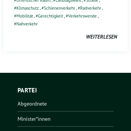
Öffentlicher Raum
,
Landtagswahl
,
Straße
,
Klimaschutz
,
Schienenverkehr
,
Radverkehr
,
Mobilität
,
Gerechtigkeit
,
Verkehrswende
,
Nahverkehr
WEITERLESEN
PARTEI
Abgeordnete
Minister*innen