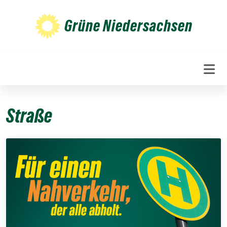
Weiter
zum
Grüne Niedersachsen
Inhalt
Straße