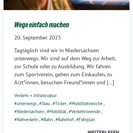
Wege einfach machen
20. September 2023
Tagtäglich sind wir in Niedersachsen
unterwegs. Wir sind auf dem Weg zur Arbeit,
zur Schule oder zu Ausbildung. Wir fahren
zum Sportverein, gehen zum Einkaufen, zu
Ärzt*innen, besuchen Freund*innen und […]
Verkehr + Infrastruktur
unterwegs
,
Stau
,
Ticket
,
Mobilitätswoche
,
Niedersachsen
,
Mobilität
,
Verkehrswende
,
Nahverkehr
,
Bahn
,
Bahnhof
,
Fahrplan
WEITERLESEN