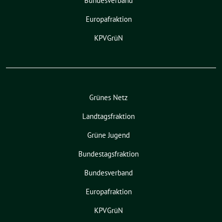
Bundesverband
Europafraktion
KPVGrüN
Grünes Netz
Landtagsfraktion
Grüne Jugend
Bundestagsfraktion
Bundesverband
Europafraktion
KPVGrüN