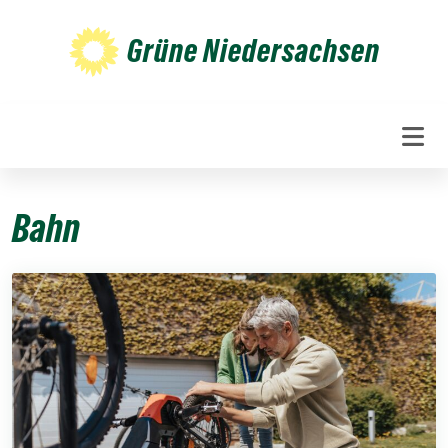
Weiter
zum
Grüne Niedersachsen
Inhalt
Bahn