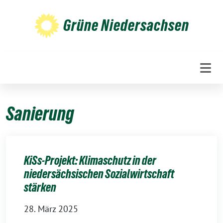
Weiter
zum
Grüne Niedersachsen
Inhalt
Sanierung
KiSs-Projekt: Klimaschutz in der
niedersächsischen Sozialwirtschaft
stärken
28. März 2025