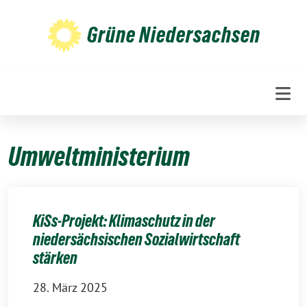
Weiter
zum
Grüne Niedersachsen
Inhalt
Umweltministerium
KiSs-Projekt: Klimaschutz in der
niedersächsischen Sozialwirtschaft
stärken
28. März 2025