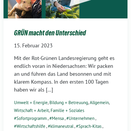
GRÜN macht den Unterschied
15. Februar 2023
Mit der Rot-Grünen Landesregierung geht es
endlich voran in Niedersachsen: Wir packen
an und führen das Land besonnen und mit
klarem Kompass. In den ersten 100 Tagen
haben wir als […]
Umwelt + Energie
,
Bildung + Betreuung
,
Allgemein
,
Wirtschaft + Arbeit
,
Familie + Soziales
Sofortprogramm
,
Mensa
,
Unternehmen
,
Wirtschaftshilfe
,
klimaneutral
,
Sprach-Kitas
,