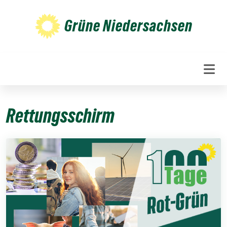
Weiter
zum
Grüne Niedersachsen
Inhalt
Rettungsschirm