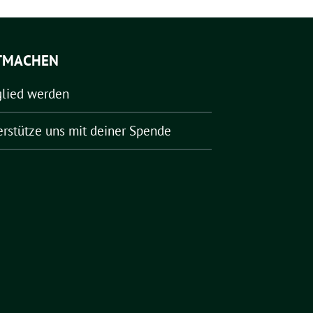
TMACHEN
glied werden
erstütze uns mit deiner Spende