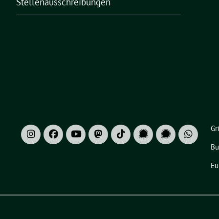
Stellenausschreibungen
Gr
Bu
Eu