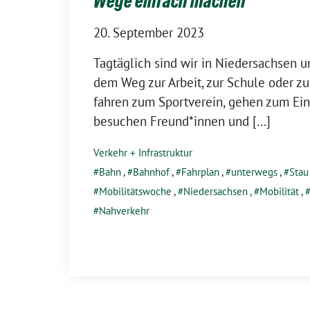
Wege einfach machen
20. September 2023
Tagtäglich sind wir in Niedersachsen u
dem Weg zur Arbeit, zur Schule oder zu
fahren zum Sportverein, gehen zum Eink
besuchen Freund*innen und […]
Verkehr + Infrastruktur
Bahn
,
Bahnhof
,
Fahrplan
,
unterwegs
,
Stau
Mobilitätswoche
,
Niedersachsen
,
Mobilität
,
Nahverkehr