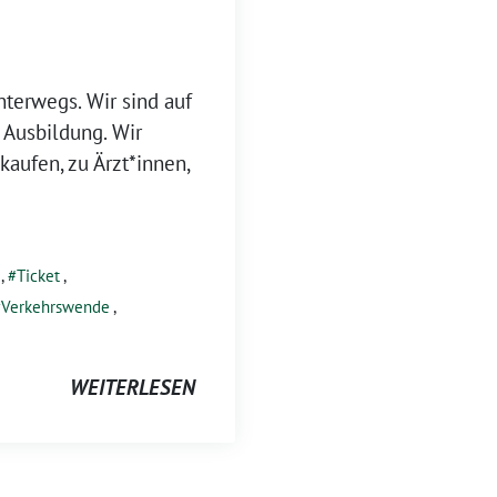
nterwegs. Wir sind auf
 Ausbildung. Wir
aufen, zu Ärzt*innen,
,
Ticket
,
Verkehrswende
,
WEITERLESEN