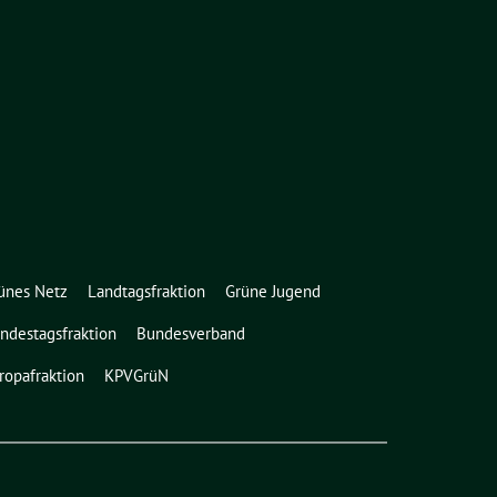
ünes Netz
Landtagsfraktion
Grüne Jugend
ndestagsfraktion
Bundesverband
ropafraktion
KPVGrüN