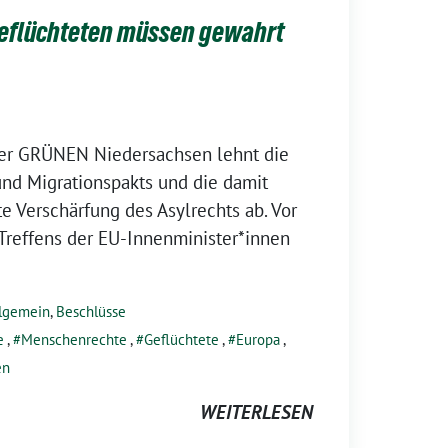
Geflüchteten müssen gewahrt
er GRÜNEN Niedersachsen lehnt die
nd Migrationspakts und die damit
 Verschärfung des Asylrechts ab. Vor
Treffens der EU-Innenminister*innen
lgemein
,
Beschlüsse
e
,
Menschenrechte
,
Geflüchtete
,
Europa
,
en
WEITERLESEN