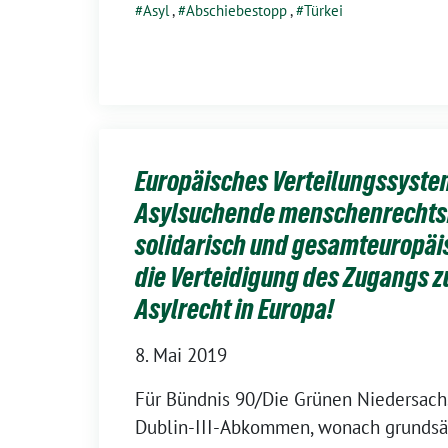
Asyl
,
Abschiebestopp
,
Türkei
Europäisches Verteilungssyste
Asylsuchende menschenrechtsba
solidarisch und gesamteuropäis
die Verteidigung des Zugangs z
Asylrecht in Europa!
8. Mai 2019
Für Bündnis 90/Die Grünen Niedersachse
Dublin-III-Abkommen, wonach grundsät