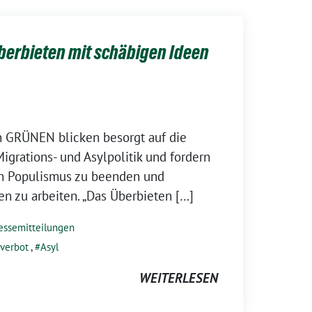
berbieten mit schäbigen Ideen
n GRÜNEN blicken besorgt auf die
igrations- und Asylpolitik und fordern
ren Populismus zu beenden und
en zu arbeiten. „Das Überbieten […]
essemitteilungen
sverbot
,
Asyl
WEITERLESEN