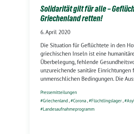
Solidarität gilt für alle – Geflüc
Griechenland retten!
6. April 2020
Die Situation für Geflüchtete in den Ho
griechischen Inseln ist eine humanitär
Überbelegung, fehlende Gesundheitsvo
unzureichende sanitäre Einrichtungen 
unmenschlichen Bedingungen. Die Aus
Pressemitteilungen
Griechenland
,
Corona
,
Flüchtlingslager
,
Asy
Landesaufnahmeprogramm