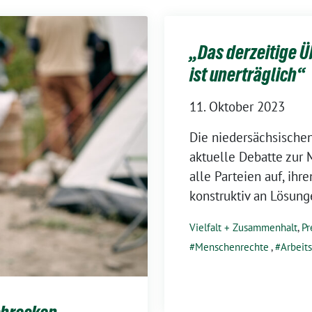
„Das derzeitige Ü
ist unerträglich“
11. Oktober 2023
Die niedersächsische
aktuelle Debatte zur M
alle Parteien auf, ih
konstruktiv an Lösung
Vielfalt + Zusammenhalt
,
Pr
Menschenrechte
,
Arbeit