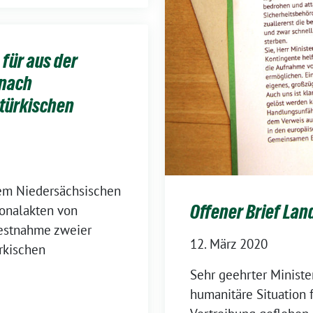
für aus der
 nach
türkischen
dem Niedersächsischen
Offener Brief L
sonalakten von
Festnahme zweier
12. März 2020
rkischen
Sehr geehrter Minister
humanitäre Situation 