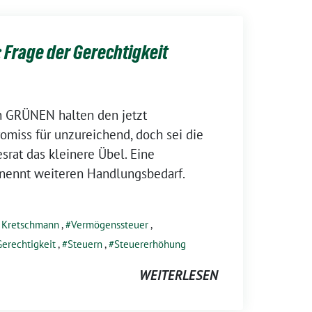
 Frage der Gerechtigkeit
n GRÜNEN halten den jetzt
miss für unzureichend, doch sei die
rat das kleinere Übel. Eine
enennt weiteren Handlungsbedarf.
d Kretschmann
,
Vermögenssteuer
,
Gerechtigkeit
,
Steuern
,
Steuererhöhung
WEITERLESEN