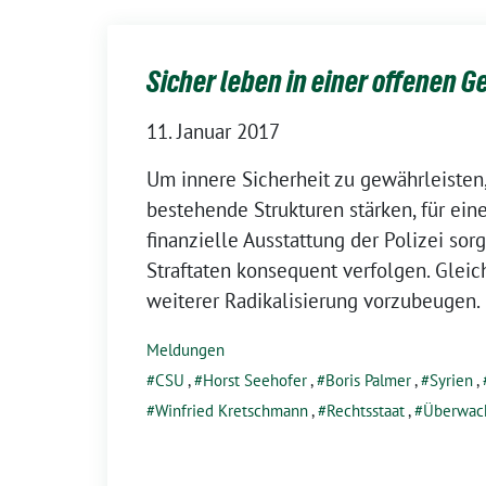
Sicher leben in einer offenen G
11. Januar 2017
Um innere Sicherheit zu gewährleisten
bestehende Strukturen stärken, für ein
finanzielle Ausstattung der Polizei sor
Straftaten konsequent verfolgen. Gleichz
weiterer Radikalisierung vorzubeugen.
Meldungen
CSU
,
Horst Seehofer
,
Boris Palmer
,
Syrien
,
Winfried Kretschmann
,
Rechtsstaat
,
Überwac