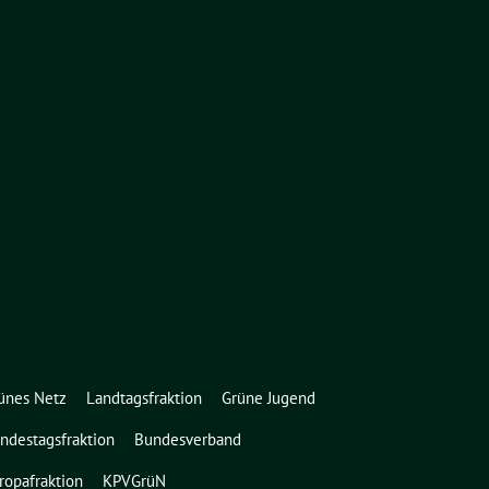
ünes Netz
Landtagsfraktion
Grüne Jugend
ndestagsfraktion
Bundesverband
ropafraktion
KPVGrüN