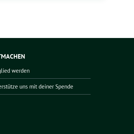
TMACHEN
glied werden
erstütze uns mit deiner Spende