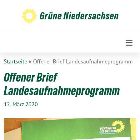
Weiter
zum
Grüne Niedersachsen
Inhalt
Startseite
»
Offener Brief Landesaufnahmeprogramm
Offener Brief
Landesaufnahmeprogramm
12. März 2020