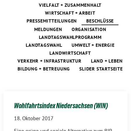
VIELFALT + ZUSAMMENHALT
WIRTSCHAFT + ARBEIT
PRESSEMITTEILUNGEN
BESCHLÜSSE
MELDUNGEN
ORGANISATION
LANDTAGSWAHLPROGRAMM
LANDTAGSWAHL
UMWELT + ENERGIE
LANDWIRTSCHAFT
VERKEHR + INFRASTRUKTUR
LAND + LEBEN
BILDUNG + BETREUUNG
SLIDER STARTSEITE
Wohlfahrtsindex Niedersachsen (WIN)
18. Oktober 2017
Eine grüne und soziale Alternative zum BIP