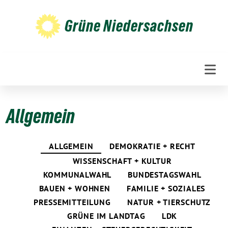
Weiter
zum
Grüne Niedersachsen
Inhalt
Allgemein
ALLGEMEIN
DEMOKRATIE + RECHT
WISSENSCHAFT + KULTUR
KOMMUNALWAHL
BUNDESTAGSWAHL
BAUEN + WOHNEN
FAMILIE + SOZIALES
PRESSEMITTEILUNG
NATUR + TIERSCHUTZ
GRÜNE IM LANDTAG
LDK