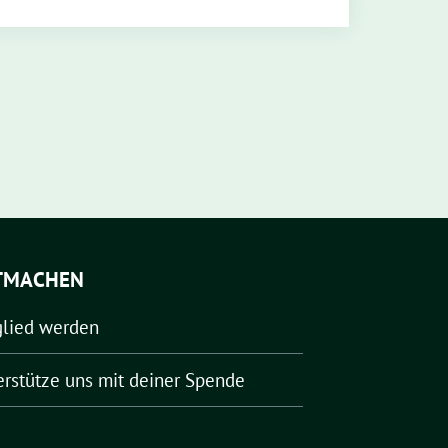
TMACHEN
glied werden
erstütze uns mit deiner Spende