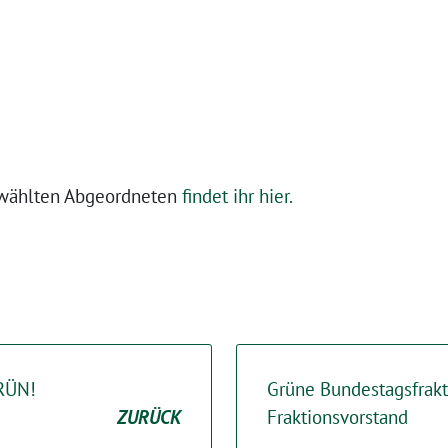
ewählten Abgeordneten
findet ihr hier.
GRÜN!
Grüne Bundestagsfrak
ZURÜCK
Fraktionsvorstand