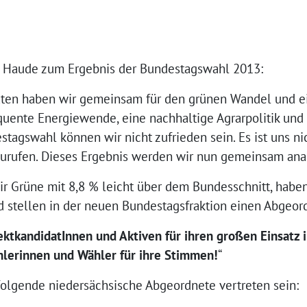
n Haude zum Ergebnis der Bundestagswahl 2013:
ten haben wir gemeinsam für den grünen Wandel und ei
quente Energiewende, eine nachhaltige Agrarpolitik und 
tagswahl können wir nicht zufrieden sein. Es ist uns ni
urufen. Dieses Ergebnis werden wir nun gemeinsam ana
ir Grüne mit 8,8 % leicht über dem Bundesschnitt, haben
 stellen in der neuen Bundestagsfraktion einen Abgeor
ektkandidatInnen und Aktiven für ihren großen Einsatz
hlerinnen und Wähler für ihre Stimmen!
“
olgende niedersächsische Abgeordnete vertreten sein: