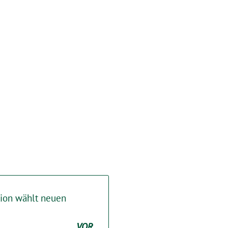
tion wählt neuen
VOR