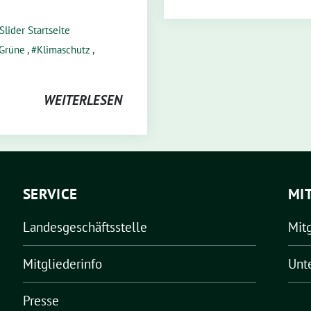
Slider Startseite
Grüne
,
Klimaschutz
,
WEITERLESEN
SERVICE
MI
Landesgeschäftsstelle
Mit
Mitgliederinfo
Unt
Presse