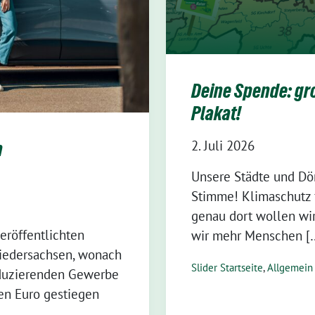
Deine Spende: gro
Plakat!
2. Juli 2026
n
Unsere Städte und Dör
Stimme! Klimaschutz 
genau dort wollen wir
eröffentlichten
wir mehr Menschen [
Niedersachsen, wonach
Slider Startseite
,
Allgemein
oduzierenden Gewerbe
den Euro gestiegen