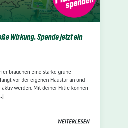
ße Wirkung. Spende jetzt ein
fer brauchen eine starke grüne
fängt vor der eigenen Haustür an und
 aktiv werden. Mit deiner Hilfe können
…]
WEITERLESEN