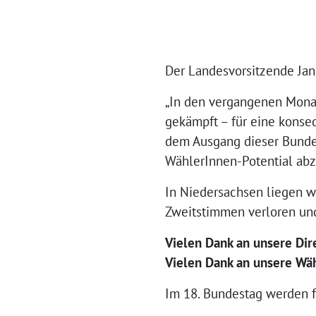
Der Landesvorsitzende Ja
„In den vergangenen Mona
gekämpft – für eine konse
dem Ausgang dieser Bundes
WählerInnen-Potential abz
In Niedersachsen liegen w
Zweitstimmen verloren und
Vielen Dank an unsere Dir
Vielen Dank an unsere Wä
Im 18. Bundestag werden f