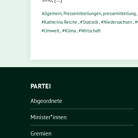
Allgemein
,
Pressemitteilungen
,
pressemitteilung
,
Katherina Reiche
,
Statistik
,
Niedersachsen
,
Umwelt
,
Klima
,
Wirtschaft
PARTEI
Abgeordnete
Minister*innen
Gremien