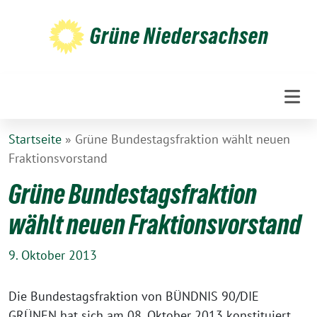
Weiter
zum
Grüne Niedersachsen
Inhalt
Startseite
»
Grüne Bundestagsfraktion wählt neuen
Fraktionsvorstand
Grüne Bundestagsfraktion
wählt neuen Fraktionsvorstand
9. Oktober 2013
Die Bundestagsfraktion von BÜNDNIS 90/DIE
GRÜNEN hat sich am 08. Oktober 2013 konstituiert.