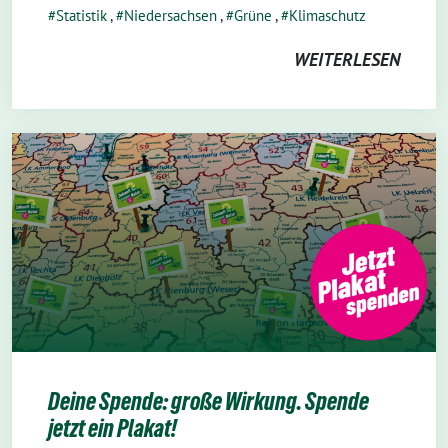
Statistik
,
Niedersachsen
,
Grüne
,
Klimaschutz
WEITERLESEN
Deine Spende: große Wirkung. Spende
jetzt ein Plakat!