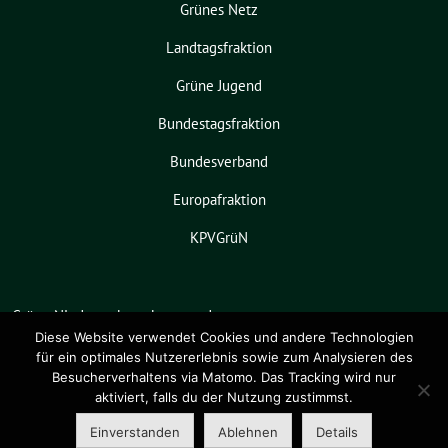
Grünes Netz
Landtagsfraktion
Grüne Jugend
Bundestagsfraktion
Bundesverband
Europafraktion
KPVGrüN
Grüne Niedersachsen benutzt das
freie grüne Theme
sunflower
‐ ein
Diese Website verwendet Cookies und andere Technologien
für ein optimales Nutzererlebnis sowie zum Analysieren des
Angebot der
verdigado eG
.
Besucherverhaltens via Matomo. Das Tracking wird nur
aktiviert, falls du der Nutzung zustimmst.
Einverstanden
Ablehnen
Details