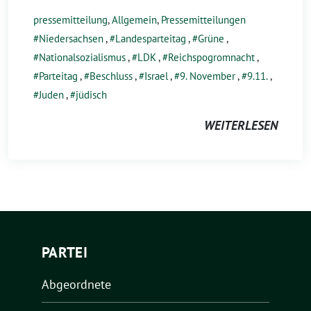
pressemitteilung
,
Allgemein
,
Pressemitteilungen
Niedersachsen
,
Landesparteitag
,
Grüne
,
Nationalsozialismus
,
LDK
,
Reichspogromnacht
,
Parteitag
,
Beschluss
,
Israel
,
9. November
,
9.11.
,
Juden
,
jüdisch
WEITERLESEN
PARTEI
Abgeordnete