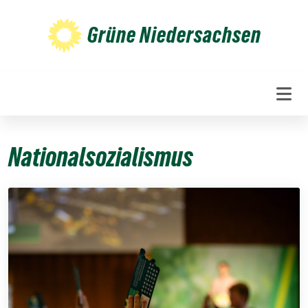
Weiter
zum
Grüne Niedersachsen
Inhalt
Nationalsozialismus