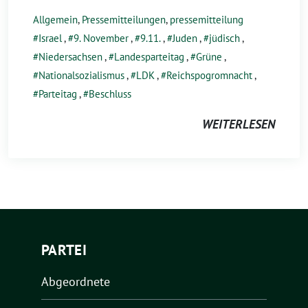
Allgemein
,
Pressemitteilungen
,
pressemitteilung
Israel
,
9. November
,
9.11.
,
Juden
,
jüdisch
,
Niedersachsen
,
Landesparteitag
,
Grüne
,
Nationalsozialismus
,
LDK
,
Reichspogromnacht
,
Parteitag
,
Beschluss
WEITERLESEN
PARTEI
Abgeordnete