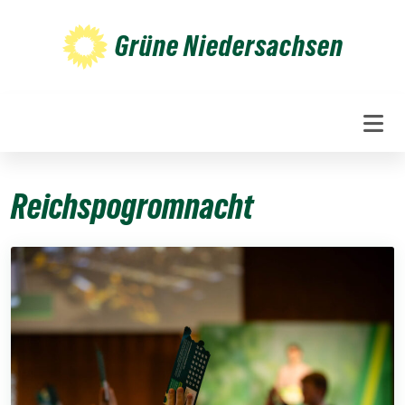
Weiter
zum
Grüne Niedersachsen
Inhalt
Reichspogromnacht