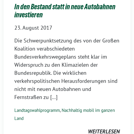
In den Bestand statt in neue Autobahnen
investieren
23. August 2017
Die Schwerpunktsetzung des von der Großen
Koalition verabschiedeten
Bundesverkehrswegeplans steht klar im
Widerspruch zu den Klimazielen der
Bundesrepublik. Die wirklichen
verkehrspolitischen Herausforderungen sind
nicht mit neuen Autobahnen und
Fernstraßen zu […]
Landtagswahlprogramm
,
Nachhaltig mobil im ganzen
Land
WEITERLESEN