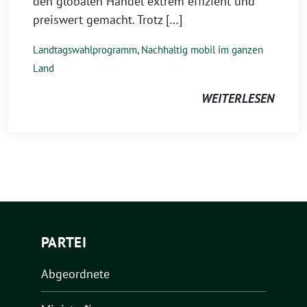
den globalen Handel extrem effizient und
preiswert gemacht. Trotz […]
Landtagswahlprogramm
,
Nachhaltig mobil im ganzen
Land
WEITERLESEN
PARTEI
Abgeordnete