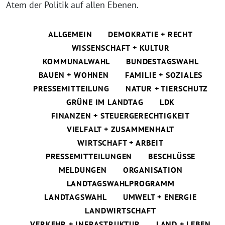
Atem der Politik auf allen Ebenen.
ALLGEMEIN
DEMOKRATIE + RECHT
WISSENSCHAFT + KULTUR
KOMMUNALWAHL
BUNDESTAGSWAHL
BAUEN + WOHNEN
FAMILIE + SOZIALES
PRESSEMITTEILUNG
NATUR + TIERSCHUTZ
GRÜNE IM LANDTAG
LDK
FINANZEN + STEUERGERECHTIGKEIT
VIELFALT + ZUSAMMENHALT
WIRTSCHAFT + ARBEIT
PRESSEMITTEILUNGEN
BESCHLÜSSE
MELDUNGEN
ORGANISATION
LANDTAGSWAHLPROGRAMM
LANDTAGSWAHL
UMWELT + ENERGIE
LANDWIRTSCHAFT
VERKEHR + INFRASTRUKTUR
LAND + LEBEN