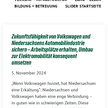
BILDUNG + BETREUUNG
SLIDER STARTSEITE
Zukunftsfähigkeit von Volkswagen und
Niedersachsens Automobilindustrie
sichern – Arbeitsplätze erhalten, Umbau
zur Elektromobilität konsequent
umsetzen
5. November 2024
„Wenn Volkswagen hustet, hat Niedersachsen
eine Erkältung“: Niedersachsen und
Volkswagen haben eine enge Verbindung –
in guten wie in schwierigen Zeiten. Diese