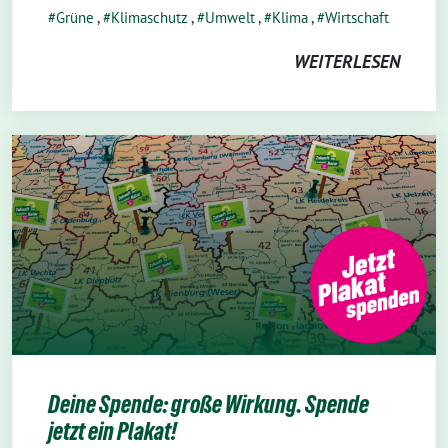
Grüne
,
Klimaschutz
,
Umwelt
,
Klima
,
Wirtschaft
WEITERLESEN
Deine Spende: große Wirkung. Spende
jetzt ein Plakat!