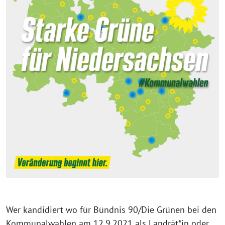
Wer kandidiert wo für Bündnis 90/Die Grünen bei den
Kommunalwahlen am 12.9.2021 als Landrät*in oder