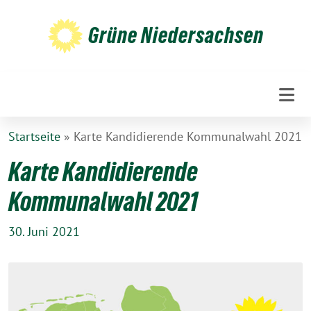
Weiter
zum
Grüne Niedersachsen
Inhalt
Startseite
»
Karte Kandidierende Kommunalwahl 2021
Karte Kandidierende
Kommunalwahl 2021
30. Juni 2021