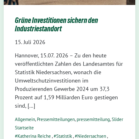
Grüne Investitionen sichern den
Industriestandort
15. Juli 2026
Hannover, 15.07. 2026 – Zu den heute
veröffentlichten Zahlen des Landesamtes für
Statistik Niedersachsen, wonach die
Umweltschutzinvestitionen im
Produzierenden Gewerbe 2024 um 37,3
Prozent auf 1,59 Milliarden Euro gestiegen
sind, […]
Allgemein
,
Pressemitteilungen
,
pressemitteilung
,
Slider
Startseite
Katherina Reiche
,
Statistik
,
Niedersachsen
,