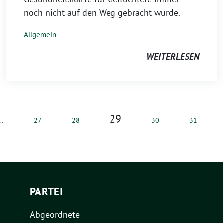
noch nicht auf den Weg gebracht wurde.
Allgemein
WEITERLESEN
29
…
27
28
30
31
PARTEI
Abgeordnete