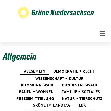
Weiter
zum
Grüne Niedersachsen
Inhalt
Allgemein
ALLGEMEIN
DEMOKRATIE + RECHT
WISSENSCHAFT + KULTUR
KOMMUNALWAHL
BUNDESTAGSWAHL
BAUEN + WOHNEN
FAMILIE + SOZIALES
PRESSEMITTEILUNG
NATUR + TIERSCHUTZ
GRÜNE IM LANDTAG
LDK