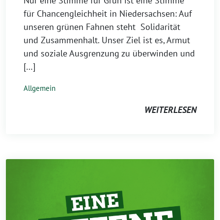
Nur eine Stimme für Grün ist eine Stimme
für Chancengleichheit in Niedersachsen: Auf
unseren grünen Fahnen steht Solidarität
und Zusammenhalt. Unser Ziel ist es, Armut
und soziale Ausgrenzung zu überwinden und
[…]
Allgemein
WEITERLESEN