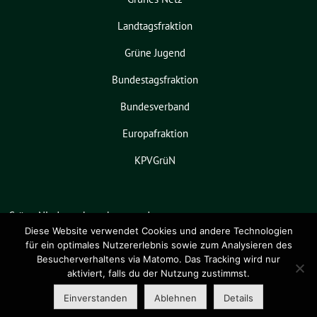
Landtagsfraktion
Grüne Jugend
Bundestagsfraktion
Bundesverband
Europafraktion
KPVGrüN
Grüne Niedersachsen benutzt das
freie grüne Theme
sunflower
‐ ein
Diese Website verwendet Cookies und andere Technologien
für ein optimales Nutzererlebnis sowie zum Analysieren des
Angebot der
verdigado eG
.
Besucherverhaltens via Matomo. Das Tracking wird nur
aktiviert, falls du der Nutzung zustimmst.
Einverstanden
Ablehnen
Details