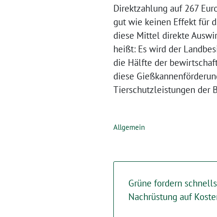
Direktzahlung auf 267 Euro
gut wie keinen Effekt für 
diese Mittel direkte Auswi
heißt: Es wird der Landbe
die Hälfte der bewirtscha
diese Gießkannenförderung
Tierschutzleistungen der 
Allgemein
Grüne fordern schnell
Nachrüstung auf Koste