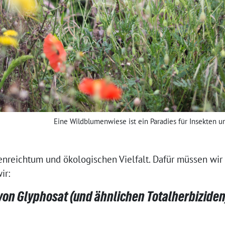
Eine Wildblumenwiese ist ein Paradies für Insekten un
enreichtum und ökologischen Vielfalt. Dafür müssen wir
ir:
von Glyphosat (und ähnlichen Totalherbiziden