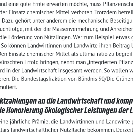
nd eine gute Ernte erwarten möchte, muss Pflanzenschu
der Einsatz chemischer Mittel verboten. Trotzdem betr
z: Dazu gehört unter anderem die mechanische Beseitig
 Fruchtfolge, mit der die Massenvermehrung und Anreich
die Förderung von Nützlingen. Wer zum Beispiel etwas g
. So können Landwirtinnen und Landwirte ihren Beitrag 
en Einsatz chemischer Mittel als ultima-ratio zu begrei
schten Erfolg bringen, nennt man „integrierten Pflanz
rd in der Landwirtschaft insgesamt werden. So wollen w
eren. Die Bundestagsfraktion von Bündnis 90/Die Grünen
muliert.
ktzahlungen an die Landwirtschaft und komp
ie Honorierung ökologischer Leistungen der 
ine jährliche Prämie, die Landwirtinnen und Landwirte 
tars landwirtschaftlicher Nutzfläche bekommen. Derzeit 