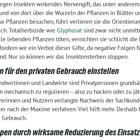
egen Insekten wirkendes Nervengift, das unter andere
und von dort über die Wurzeln der Pflanzen in Blätter un
e Pflanzen besuchen, führt verlieren sie die Orientierun
ich. Totalherbizide wie
Glyphosat
sind zwar nicht unmitte
lle lebenden Pflanzen töten, vernichten sie schlicht di
fordern wir ein Verbot dieser Gifte, da negative Folgen
ind. Nur so können wir das Insektensterben stoppen.
n für den privaten Gebrauch einstellen
ndwirtinnen und Landwirte sind Privatpersonen grundsätz
n mechanisch zu regulieren – also zu hacken oder zu jä
zerinnen und Nutzern verlangte Nachweis der Sachkund
hier nach der Maxime verfahren: Viel hilft mehr. Deshalb 
n Gebrauch.
pen durch wirksame Reduzierung des Einsatz