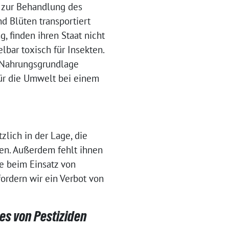
m zur Behandlung des
d Blüten transportiert
g, finden ihren Staat nicht
lbar toxisch für Insekten.
e Nahrungsgrundlage
 für die Umwelt bei einem
lich in der Lage, die
ten. Außerdem fehlt ihnen
e beim Einsatz von
fordern wir ein Verbot von
es von Pestiziden