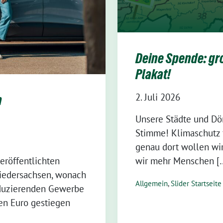
Deine Spende: gro
Plakat!
2. Juli 2026
n
Unsere Städte und Dör
Stimme! Klimaschutz 
genau dort wollen wir
eröffentlichten
wir mehr Menschen [
Niedersachsen, wonach
Allgemein
,
Slider Startseite
oduzierenden Gewerbe
den Euro gestiegen