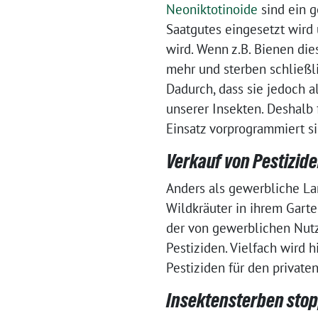
Neoniktotinoide
sind ein g
Saatgutes eingesetzt wird 
wird. Wenn z.B. Bienen dies
mehr und sterben schließl
Dadurch, dass sie jedoch a
unserer Insekten. Deshalb 
Einsatz vorprogrammiert s
Verkauf von Pestizide
Anders als gewerbliche La
Wildkräuter in ihrem Garte
der von gewerblichen Nut
Pestiziden. Vielfach wird 
Pestiziden für den private
Insektensterben stop