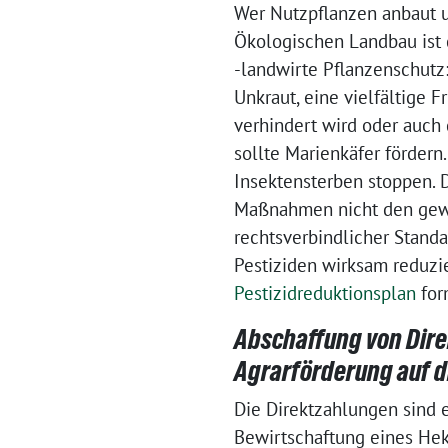
Wer Nutzpflanzen anbaut u
Ökologischen Landbau ist 
-landwirte Pflanzenschut
Unkraut, eine vielfältige
verhindert wird oder auch 
sollte Marienkäfer fördern
Insektensterben stoppen. D
Maßnahmen nicht den gewün
rechtsverbindlicher Standa
Pestiziden wirksam reduzi
Pestizidreduktionsplan
for
Abschaffung von Dire
Agrarförderung auf d
Die Direktzahlungen sind e
Bewirtschaftung eines Hek