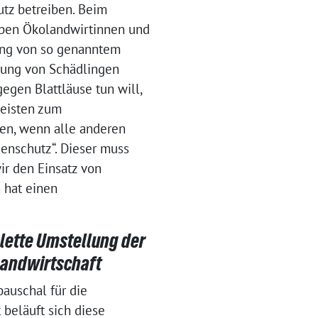
tz betreiben. Beim
eiben Ökolandwirtinnen und
ung von so genanntem
erung von Schädlingen
egen Blattläuse tun will,
leisten zum
fen, wenn alle anderen
enschutz“. Dieser muss
ir den Einsatz von
 hat einen
lette Umstellung der
Landwirtschaft
pauschal für die
beläuft sich diese