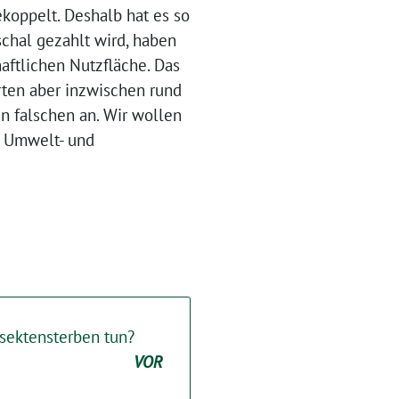
ekoppelt. Deshalb hat es so
schal gezahlt wird, haben
aftlichen Nutzfläche. Das
rten aber inzwischen rund
n falschen an. Wir wollen
n Umwelt- und
sektensterben tun?
VOR