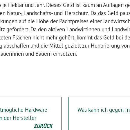
 je Hektar und Jahr. Dieses Geld ist kaum an Auflagen g
den Natur-, Landschafts- und Tierschutz. Da das Geld pau
rkungen auf die Höhe der Pachtpreises einer landwirtsch
sitz gefördert. Da den aktiven Landwirtinnen und Landwi
fteten Flächen nicht mehr gehört, kommt das Geld bei de
 abschaffen und die Mittel gezielt zur Honorierung vo
Bäuerinnen und Bauern einsetzen.
stmögliche Hardware-
Was kann ich gegen In
n der Hersteller
ZURÜCK