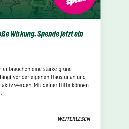
ße Wirkung. Spende jetzt ein
fer brauchen eine starke grüne
fängt vor der eigenen Haustür an und
 aktiv werden. Mit deiner Hilfe können
…]
WEITERLESEN