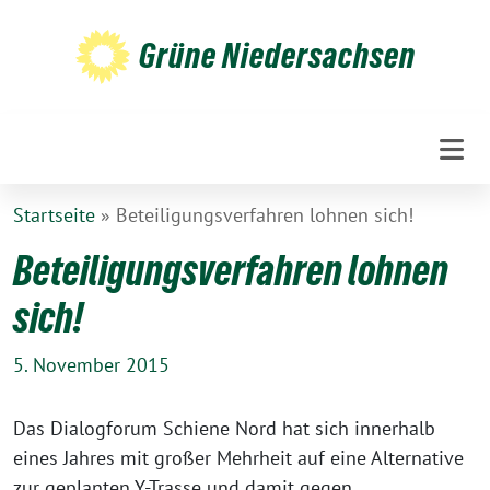
Weiter
zum
Grüne Niedersachsen
Inhalt
Startseite
»
Beteiligungsverfahren lohnen sich!
Beteiligungsverfahren lohnen
sich!
5. November 2015
Das Dialogforum Schiene Nord hat sich innerhalb
eines Jahres mit großer Mehrheit auf eine Alternative
zur geplanten Y-Trasse und damit gegen