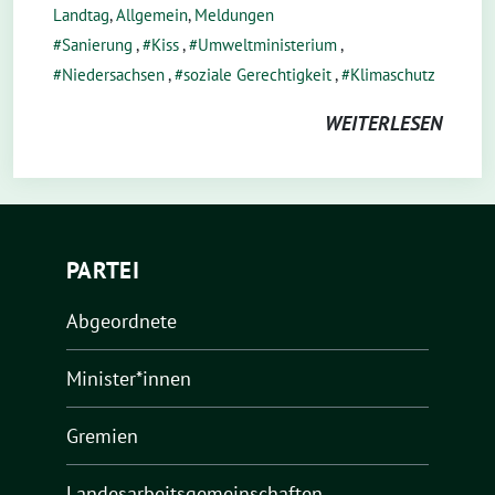
Landtag
,
Allgemein
,
Meldungen
Sanierung
,
Kiss
,
Umweltministerium
,
Niedersachsen
,
soziale Gerechtigkeit
,
Klimaschutz
WEITERLESEN
PARTEI
Abgeordnete
Minister*innen
Gremien
Landesarbeitsgemeinschaften