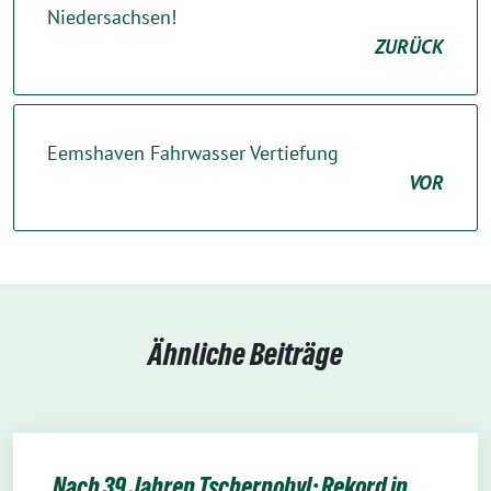
Niedersachsen!
ZURÜCK
Eemshaven Fahrwasser Vertiefung
VOR
Ähnliche Beiträge
Nach 39 Jahren Tschernobyl: Rekord in