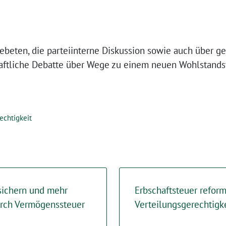
ebeten, die parteiinterne Diskussion sowie auch über ge
haftliche Debatte über Wege zu einem neuen Wohlstands
echtigkeit
 sichern und mehr
Erbschaftsteuer refor
urch Vermögenssteuer
Verteilungsgerechtigke