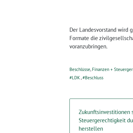
Der Landesvorstand wird g
Formate die zivilgesellsc
voranzubringen.
Beschlüsse
,
Finanzen + Steuerger
LDK
,
Beschluss
Zukunftsinvestitionen
Steuergerechtigkeit d
herstellen