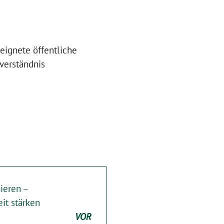
eignete öffentliche
verständnis
mieren –
it stärken
VOR