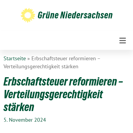
Weiter
zum
Grüne Niedersachsen
Inhalt
Startseite
»
Erbschaftsteuer reformieren –
Verteilungsgerechtigkeit stärken
Erbschaftsteuer reformieren –
Verteilungsgerechtigkeit
stärken
5. November 2024