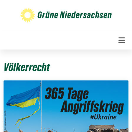
Weiter
zum
Grüne Niedersachsen
Inhalt
Völkerrecht