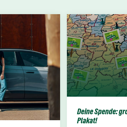
Deine Spende: gro
Plakat!