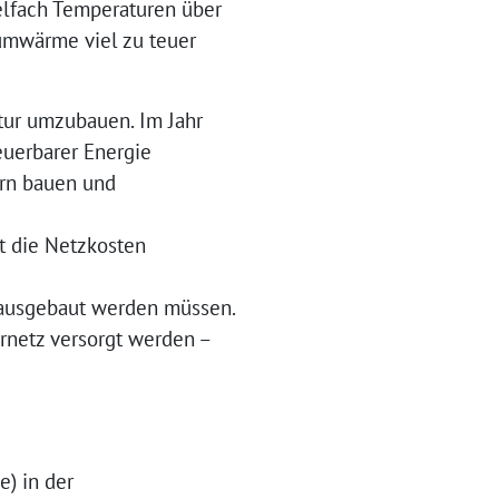
ielfach Temperaturen über
aumwärme viel zu teuer
tur umzubauen. Im Jahr
euerbarer Energie
rn bauen und
t die Netzkosten
z ausgebaut werden müssen.
rnetz versorgt werden –
) in der