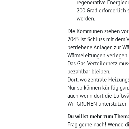
regenerative Energiequ
200 Grad erforderlich 
werden.
Die Kommunen stehen vor d
2045 ist Schluss mit dem V
betriebene Anlagen zur W
Wärmeleitungen verlegen.
Das Gas-Verteilernetz mu
bezahlbar bleiben.
Dort, wo zentrale Heizung
Nur so können künftig gan
auch wenn dort die Luftwä
Wir GRÜNEN unterstützen
Du willst mehr zum Them
Frag gerne nach! Wende d