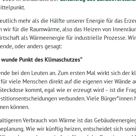
ttelpunkt.
deutlich mehr als die Hälfte unserer Energie für das Er
n wir für die Raumwärme, also das Heizen von Innenräu
irtschaft als Wärmeenergie für industrielle Prozesse. W
nde, oder anders gesagt:
r wunde Punkt des Klimaschutzes“
nde bei den Leuten an. Zum ersten Mal wirkt sich der 
für viele Menschen direkt auf die eigenen vier Wände a
teckdose kommt, egal wie er erzeugt wird – ist die Frag
stitionsentscheidungen verbunden. Viele Bürger*innen h
men können.
altigeren Verbrauch von Wärme ist das Gebäudeenergiege
lanung. Wie wir künftig heizen, entscheidet sich somit