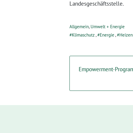
Landesgeschäftsstelle.
Allgemein
,
Umwelt + Energie
Klimaschutz
,
Energie
,
Heizen
Empowerment-Progra