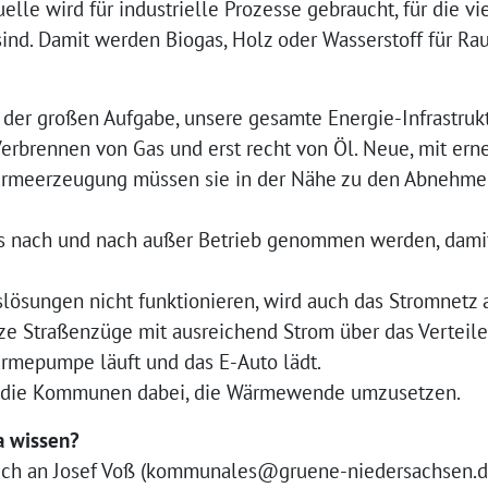
elle wird für industrielle Prozesse gebraucht, für die v
sind. Damit werden Biogas, Holz oder Wasserstoff für R
er großen Aufgabe, unsere gesamte Energie-Infrastruk
erbrennen von Gas und erst recht von Öl. Neue, mit ern
ärmeerzeugung müssen sie in der Nähe zu den Abnehme
ss nach und nach außer Betrieb genommen werden, dami
slösungen nicht funktionieren, wird auch das Stromnet
ze Straßenzüge mit ausreichend Strom über das Verteile
rmepumpe läuft und das E-Auto lädt.
 die Kommunen dabei, die Wärmewende umzusetzen.
a wissen?
ich an Josef Voß (kommunales@gruene-niedersachsen.de