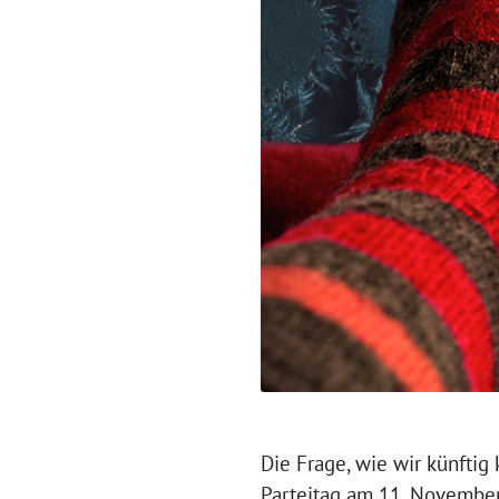
Die Frage, wie wir künfti
Parteitag am 11. November