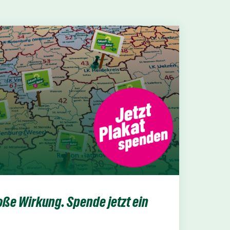
ße Wirkung. Spende jetzt ein