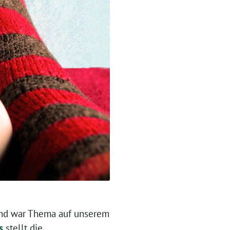
 Und war Thema auf unserem
s
stellt die