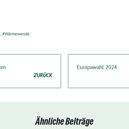
,
Wärmewende
mm
Europawahl 2024
ZURÜCK
Ähnliche Beiträge