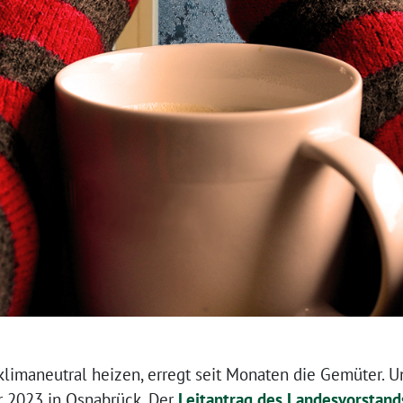
g klimaneutral heizen, erregt seit Monaten die Gemüter.
 2023 in Osnabrück. Der
Leitantrag des Landesvorstand