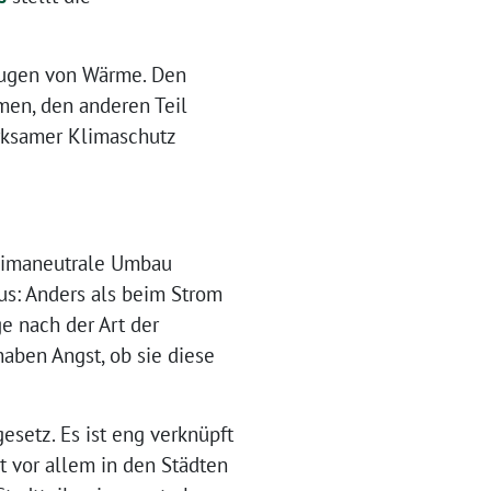
zeugen von Wärme. Den
men, den anderen Teil
irksamer Klimaschutz
klimaneutrale Umbau
us: Anders als beim Strom
e nach der Art der
aben Angst, ob sie diese
setz. Es ist eng verknüpft
 vor allem in den Städten