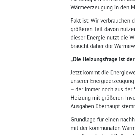
Wärmeerzeugung in den Mi
Fakt ist: Wir verbrauchen 
größeren Teil davon nutze
dieser Energie nutzt die W
braucht daher die Wärmewe
„Die Heizungsfrage ist de
Jetzt kommt die Energiewe
unserer Energieerzeugung 
– der immer noch aus der S
Heizung mit größeren Inve
Ausgaben überhaupt stem
Grundlage für einen nachh
mit der kommunalen Wärmep