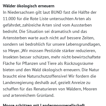
Wälder ökologisch erneuern
In Niedersachsen gilt laut BUND fast die Hälfte der
11.000 für die Rote Liste untersuchten Arten als
gefährdet, zahlreiche Arten sind vom Aussterben
bedroht. Die Situation sei dramatisch und das
Artensterben warte auch nicht auf bessere Zeiten,
sondern sei bedrohlich für unsere Lebensgrundlagen,
so Meyer. „Wir müssen Pestizide stärker reduzieren,
Insekten besser schützen, mehr nicht-bewirtschaftete
Fläche für Pflanzen und Tiere als Rückzugsräume
bieten und den Wald ökologisch erneuern. Die Natur
braucht eine Naturschutzoffensive! Wir fordern die
Landesregierung deshalb auf, gezielt Anreize zu
schaffen für das Renaturieren von Wäldern, Mooren
und artenreichem Grünland.
Moore schützen mit Landesmoorgesellschaft