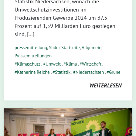
Statistik Niedersachsen, wonach die
Umweltschutzinvestitionen im
Produzierenden Gewerbe 2024 um 37,3
Prozent auf 1,59 Milliarden Euro gestiegen
sind, […]
pressemitteilung
,
Slider Startseite
,
Allgemein
,
Pressemitteilungen
Klimaschutz
,
Umwelt
,
Klima
,
Wirtschaft
,
Katherina Reiche
,
Statistik
,
Niedersachsen
,
Grüne
WEITERLESEN