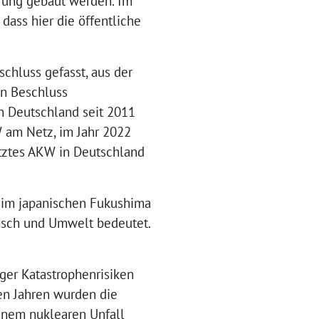
derung gebaut werden. Im
dass hier die öffentliche
chluss gefasst, aus der
n Beschluss
in Deutschland seit 2011
 am Netz, im Jahr 2022
etztes AKW in Deutschland
 im japanischen Fukushima
ensch und Umwelt bedeutet.
ger Katastrophenrisiken
en Jahren wurden die
einem nuklearen Unfall