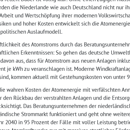
den die Niederlande wie auch Deutschland nicht nur ihr
Arbeit und Wertschöpfung ihrer modernen Volkswirtscha
siken und hoher Kosten entwickelt sich die Atomenergi
politischen Auslaufmodell.
ftlichkeit des Atomstroms durch das Beratungsunterne
haftlichen Erkenntnissen: So gehen das deutsche Umwel
l davon aus, dass für Atomstrom aus neuen Anlagen inklu
nt je kWh zu veranschlagen ist. Moderne Windkraftanlag
 sind, kommen aktuell mit Gestehungskosten von unter 9
ie wahren Kosten der Atomenergie mit verfälschten An
ür den Rückbau der verstrahlten Anlagen und die Entsorg
cksichtigt. Das Beratungsunternehmen der niederländisc
ändische Strommarkt funktioniert und geht ohne weite
r 2040 in 95 Prozent der Fälle mit voller Leistung bet