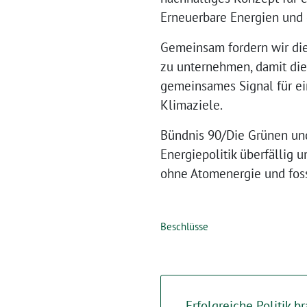
Erneuerbare Energien und 
Gemeinsam fordern wir die
zu unternehmen, damit die 
gemeinsames Signal für ei
Klimaziele.
Bündnis 90/Die Grünen und
Energiepolitik überfällig 
ohne Atomenergie und fossi
Beschlüsse
„Erfolgreiche Politik b