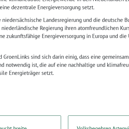
eine dezentrale Energieversorgung setzt.
 niedersächsische Landesregierung und die deutsche Bu
niederländische Regierung ihren atomfreundlichen Kurs r
ne zukunftsfähige Energieversorgung in Europa und die
 GroenLinks sind sich darin einig, dass eine gemeinsa
und notwendig ist, die auf eine nachhaltige und klimafr
le Energieträger setzt.
raucht breite
Volksbegehren Artenvi