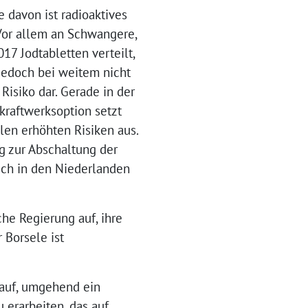
e davon ist radioaktives
 Vor allem an Schwangere,
7 Jodtabletten verteilt,
jedoch bei weitem nicht
Risiko dar. Gerade in der
kraftwerksoption setzt
len erhöhten Risiken aus.
g zur Abschaltung der
uch in den Niederlanden
he Regierung auf, ihre
 Borsele ist
 auf, umgehend ein
 erarbeiten, das auf