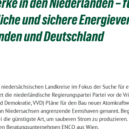
ke in den Niederlanden – f
iche und sichere Energieve
anden und Deutschland
e niedersächsischen Landkreise im Fokus der Suche für e
t die niederländische Regierungspartei Partei vor de Vr
 und Demokratie, VVD) Pläne für den Bau neuer Atomkraft
 an Niedersachsen angrenzende Eemshaven genannt. Beg
i die günstigste Art, um sauberen Strom zu produzieren.
hen Beratungsunternehmen ENCO aus Wien.