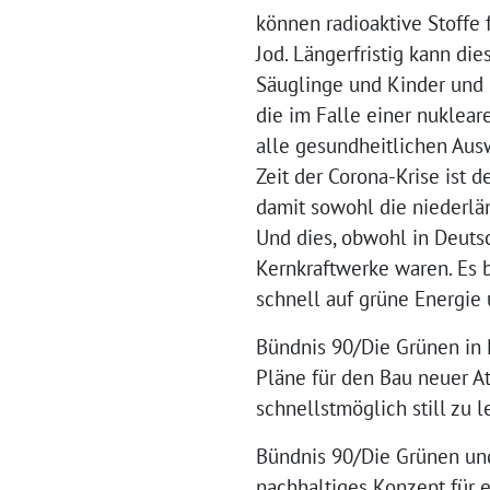
können radioaktive Stoffe f
Jod. Längerfristig kann d
Säuglinge und Kinder und 
die im Falle einer nuklea
alle gesundheitlichen Ausw
Zeit der Corona-Krise ist 
damit sowohl die niederlän
Und dies, obwohl in Deuts
Kernkraftwerke waren. Es 
schnell auf grüne Energie
Bündnis 90/Die Grünen in 
Pläne für den Bau neuer A
schnellstmöglich still zu l
Bündnis 90/Die Grünen und
nachhaltiges Konzept für 