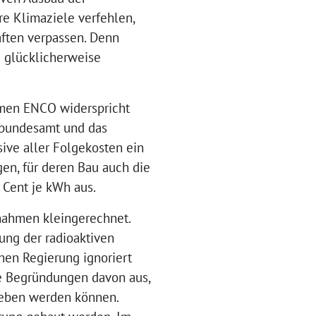
e Klimaziele verfehlen,
ften verpassen. Denn
e glücklicherweise
hmen ENCO widerspricht
tbundesamt und das
sive aller Folgekosten ein
en, für deren Bau auch die
 Cent je kWh aus.
nahmen kleingerechnet.
ung der radioaktiven
hen Regierung ignoriert
re Begründungen davon aus,
rieben werden können.