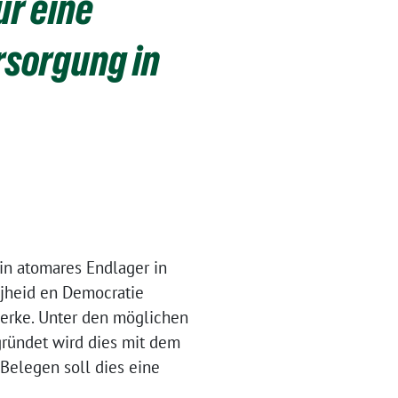
ür eine
rsorgung in
in atomares Endlager in
ijheid en Democratie
werke. Unter den möglichen
ründet wird dies mit dem
 Belegen soll dies eine