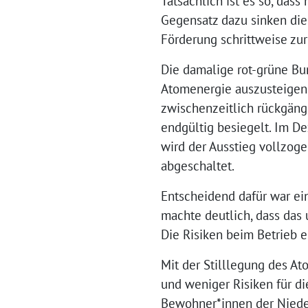
Tatsächlich ist es so, das
Gegensatz dazu sinken die 
Förderung schrittweise zu
Die damalige rot-grüne Bu
Atomenergie auszusteigen
zwischenzeitlich rückgängi
endgültig besiegelt. Im D
wird der Ausstieg vollzog
abgeschaltet.
Entscheidend dafür war ei
machte deutlich, dass das
Die Risiken beim Betrieb 
Mit der Stilllegung des A
und weniger Risiken für d
Bewohner*innen der Nieder