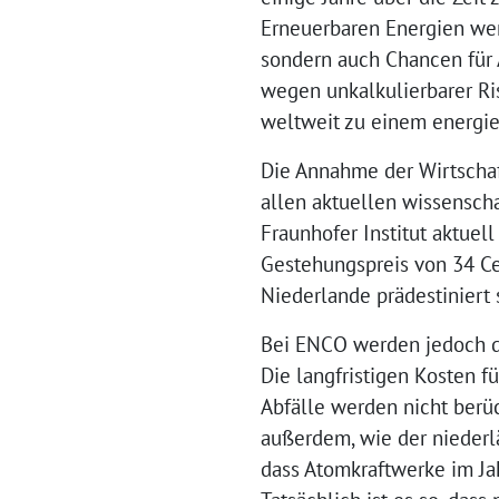
Erneuerbaren Energien wer
sondern auch Chancen für 
wegen unkalkulierbarer Ri
weltweit zu einem energie
Die Annahme der Wirtscha
allen aktuellen wissensc
Fraunhofer Institut aktuel
Gestehungspreis von 34 Ce
Niederlande prädestiniert
Bei ENCO werden jedoch d
Die langfristigen Kosten f
Abfälle werden nicht berü
außerdem, wie der niederl
dass Atomkraftwerke im Jah