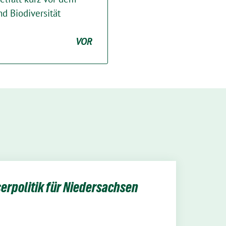
nd Biodiversität
VOR
erpolitik für Niedersachsen