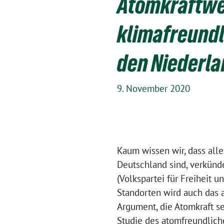
Atomkraftwer
klimafreundl
den Niederl
9. November 2020
Kaum wissen wir, dass all
Deutschland sind, verkünde
(Volkspartei für Freiheit
Standorten wird auch das
Argument, die Atomkraft se
Studie des atomfreundlic