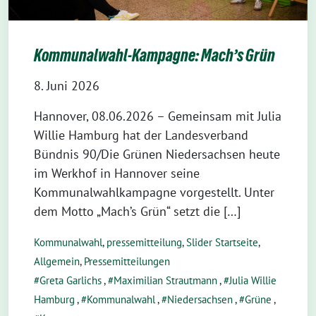
Kommunalwahl-Kampagne: Mach’s Grün
8. Juni 2026
Hannover, 08.06.2026 – Gemeinsam mit Julia
Willie Hamburg hat der Landesverband
Bündnis 90/Die Grünen Niedersachsen heute
im Werkhof in Hannover seine
Kommunalwahlkampagne vorgestellt. Unter
dem Motto „Mach’s Grün“ setzt die […]
Kommunalwahl
,
pressemitteilung
,
Slider Startseite
,
Allgemein
,
Pressemitteilungen
Greta Garlichs
,
Maximilian Strautmann
,
Julia Willie
Hamburg
,
Kommunalwahl
,
Niedersachsen
,
Grüne
,