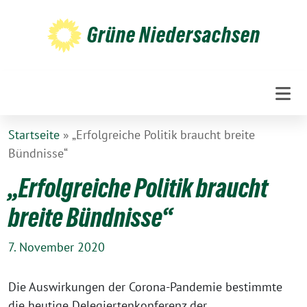
Weiter
zum
Grüne Niedersachsen
Inhalt
Startseite
»
„Erfolgreiche Politik braucht breite
Bündnisse“
„Erfolgreiche Politik braucht
breite Bündnisse“
7. November 2020
Die Auswirkungen der Corona-Pandemie bestimmte
die heutige Delegiertenkonferenz der