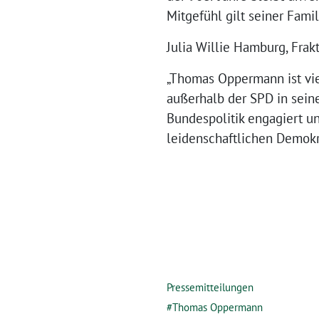
Mitgefühl gilt seiner Famil
Julia Willie Hamburg, Frak
„Thomas Oppermann ist viel
außerhalb der SPD in seine
Bundespolitik engagiert u
leidenschaftlichen Demokr
Pressemitteilungen
Thomas Oppermann