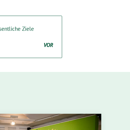
entliche Ziele
VOR