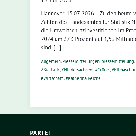
15. Juli 2026
Hannover, 15.07. 2026 – Zu den heute v
Zahlen des Landesamtes für Statistik 
die Umweltschutzinvestitionen im Pr
2024 um 37,3 Prozent auf 1,59 Milliar
sind, […]
Allgemein
,
Pressemitteilungen
,
pressemitteilung
,
Statistik
,
Niedersachsen
,
Grüne
,
Klimaschut
Wirtschaft
,
Katherina Reiche
PARTEI