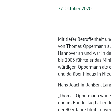
27. Oktober 2020
Mit tiefer Betroffenheit u
von Thomas Oppermann auf
Hannover an und war in der
bis 2003 führte er das Min
würdigen Oppermann als ei
und darüber hinaus in Nie
Hans-Joachim Janßen, Lan
„Thomas Oppermann war ein
und im Bundestag hat er de
der 90er Jahre bleibt unve