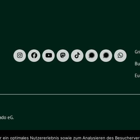
Gr
Bu
Eu
ado eG
.
ein optimales Nutzererlebnis sowie zum Analysieren des Besucherverhalt