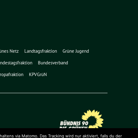
ünes Netz
Landtagsfraktion
Grüne Jugend
ndestagsfraktion
Bundesverband
ropafraktion
KPVGrüN
ens via Matomo. Das Tracking wird nur aktiviert, falls du der