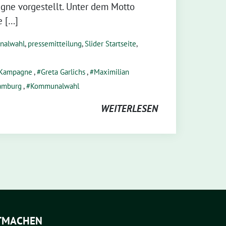
e vorgestellt. Unter dem Motto
e […]
nalwahl
,
pressemitteilung
,
Slider Startseite
,
Kampagne
,
Greta Garlichs
,
Maximilian
Hamburg
,
Kommunalwahl
WEITERLESEN
TMACHEN