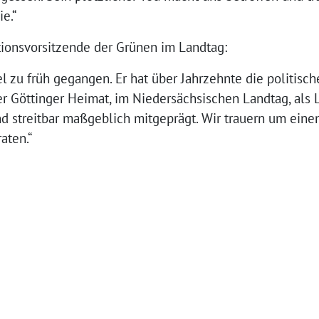
ie.“
tionsvorsitzende der Grünen im Landtag:
 zu früh gegangen. Er hat über Jahrzehnte die politisc
r Göttinger Heimat, im Niedersächsischen Landtag, als 
nd streitbar maßgeblich mitgeprägt. Wir trauern um ein
aten.“