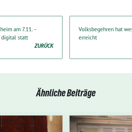
heim am 7.11. –
Volksbegehren hat wes
digital statt
erreicht
ZURÜCK
Ähnliche Beiträge