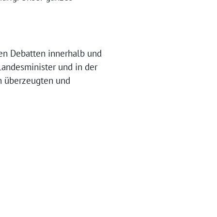
hen Debatten innerhalb und
Landesminister und in der
en überzeugten und