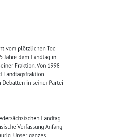
cht vom plötzlichen Tod
5 Jahre dem Landtag in
seiner Fraktion. Von 1998
d Landtagsfraktion
 Debatten in seiner Partei
iedersächsischen Landtag
hsische Verfassung Anfang
aurig. Unser ganzes