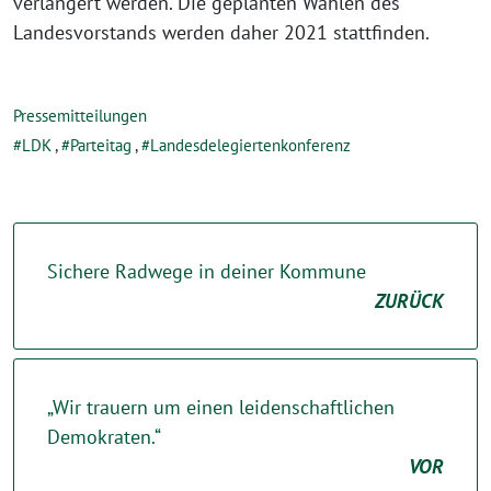
verlängert werden. Die geplanten Wahlen des
Landesvorstands werden daher 2021 stattfinden.
Pressemitteilungen
LDK
,
Parteitag
,
Landesdelegiertenkonferenz
Sichere Radwege in deiner Kommune
ZURÜCK
„Wir trauern um einen leidenschaftlichen
Demokraten.“
VOR