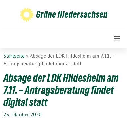
Weiter
zum
Grüne Niedersachsen
Inhalt
Startseite
»
Absage der LDK Hildesheim am 7.11. –
Antragsberatung findet digital statt
Absage der LDK Hildesheim am
7.11. – Antragsberatung findet
digital statt
26. Oktober 2020