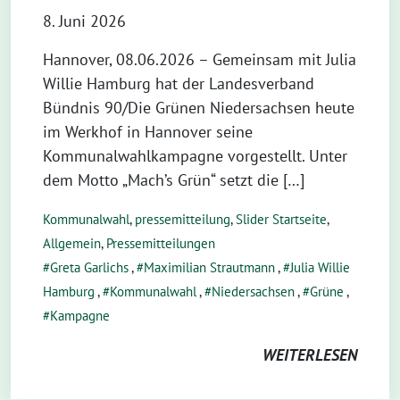
8. Juni 2026
Hannover, 08.06.2026 – Gemeinsam mit Julia
Willie Hamburg hat der Landesverband
Bündnis 90/Die Grünen Niedersachsen heute
im Werkhof in Hannover seine
Kommunalwahlkampagne vorgestellt. Unter
dem Motto „Mach’s Grün“ setzt die […]
Kommunalwahl
,
pressemitteilung
,
Slider Startseite
,
Allgemein
,
Pressemitteilungen
Greta Garlichs
,
Maximilian Strautmann
,
Julia Willie
Hamburg
,
Kommunalwahl
,
Niedersachsen
,
Grüne
,
Kampagne
WEITERLESEN