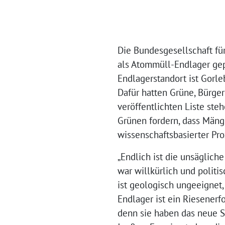
Die Bundesgesellschaft fü
als Atommüll-Endlager gep
Endlagerstandort ist Gorle
Dafür hatten Grüne, Bürger
veröffentlichten Liste ste
Grünen fordern, dass Mänge
wissenschaftsbasierter Pro
„Endlich ist die unsäglic
war willkürlich und politi
ist geologisch ungeeignet,
Endlager ist ein Riesener
denn sie haben das neue Su