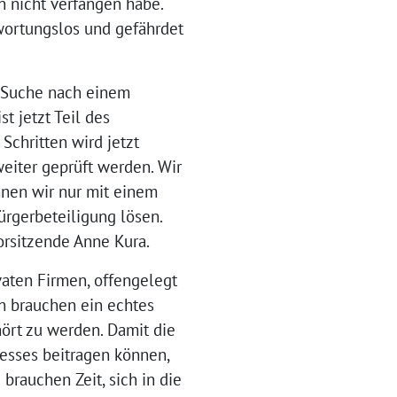
n nicht verfangen habe.
twortungslos und gefährdet
e Suche nach einem
t jetzt Teil des
Schritten wird jetzt
weiter geprüft werden. Wir
nnen wir nur mit einem
ürgerbeteiligung lösen.
orsitzende Anne Kura.
vaten Firmen, offengelegt
en brauchen ein echtes
hört zu werden. Damit die
esses beitragen können,
brauchen Zeit, sich in die