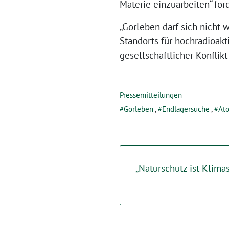
Materie einzuarbeiten“ ford
„Gorleben darf sich nicht 
Standorts für hochradioakt
gesellschaftlicher Konflik
Pressemitteilungen
Gorleben
,
Endlagersuche
,
At
„Naturschutz ist Klima