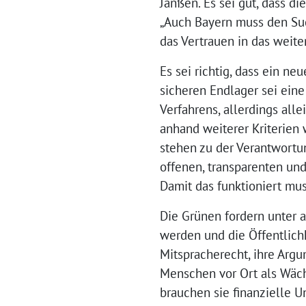
Janßen. Es sei gut, dass d
„Auch Bayern muss den Suc
das Vertrauen in das weiter
Es sei richtig, dass ein n
sicheren Endlager sei eine
Verfahrens, allerdings alle
anhand weiterer Kriterien 
stehen zu der Verantwortu
offenen, transparenten un
Damit das funktioniert mu
Die Grünen fordern unter a
werden und die Öffentlichk
Mitspracherecht, ihre Argu
Menschen vor Ort als Wäch
brauchen sie finanzielle U