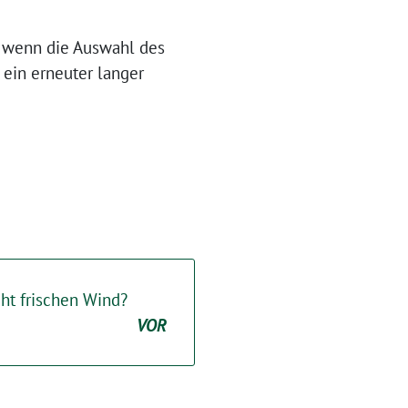
r, wenn die Auswahl des
 ein erneuter langer
t frischen Wind?
VOR