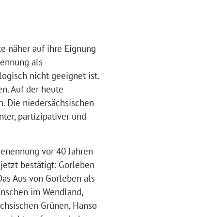
e näher auf ihre Eignung
nennung als
ogisch nicht geeignet ist.
en. Auf der heute
n. Die niedersächsischen
er, partizipativer und
 Benennung vor 40 Jahren
jetzt bestätigt: Gorleben
Das Aus von Gorleben als
Menschen im Wendland,
sächsischen Grünen, Hanso