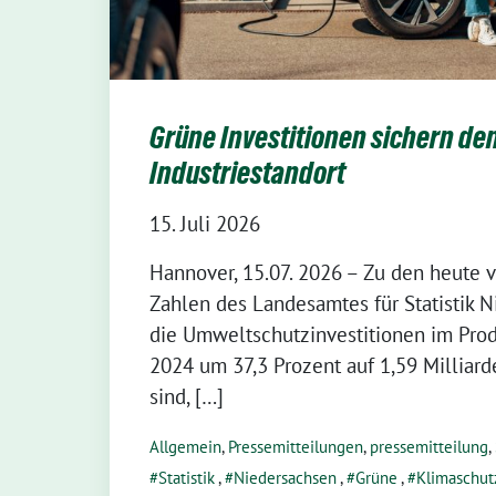
Grüne Investitionen sichern de
Industriestandort
15. Juli 2026
Hannover, 15.07. 2026 – Zu den heute v
Zahlen des Landesamtes für Statistik 
die Umweltschutzinvestitionen im Pr
2024 um 37,3 Prozent auf 1,59 Milliar
sind, […]
Allgemein
,
Pressemitteilungen
,
pressemitteilung
,
Statistik
,
Niedersachsen
,
Grüne
,
Klimaschut