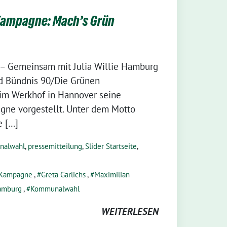
ampagne: Mach’s Grün
 – Gemeinsam mit Julia Willie Hamburg
d Bündnis 90/Die Grünen
im Werkhof in Hannover seine
e vorgestellt. Unter dem Motto
e […]
nalwahl
,
pressemitteilung
,
Slider Startseite
,
Kampagne
,
Greta Garlichs
,
Maximilian
Hamburg
,
Kommunalwahl
WEITERLESEN