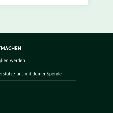
TMACHEN
glied werden
erstütze uns mit deiner Spende