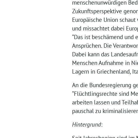
menschenunwürdigen Beding
Zukunftsperspektive genom
Europäische Union schaut 
und missachtet dabei Europ
“Das ist beschämend und e
Ansprüchen. Die Verantwort
Dabei kann das Landesauf
Menschen Aufnahme in Nied
Lagern in Griechenland, It
An die Bundesregierung ge
“Flüchtlingsrechte sind M
arbeiten lassen und Teilh
pauschal zu kriminalisieren
Hintergrund
: