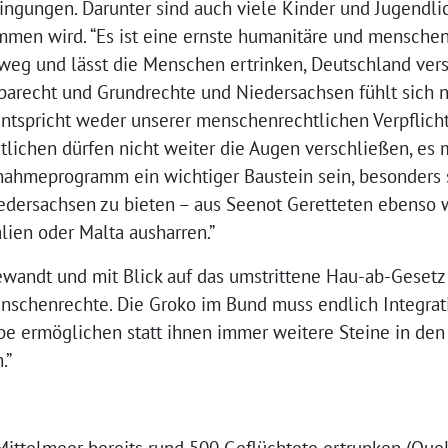
ungen. Darunter sind auch viele Kinder und Jugendlic
men wird. “Es ist eine ernste humanitäre und menschenr
weg und lässt die Menschen ertrinken, Deutschland vers
arecht und Grundrechte und Niedersachsen fühlt sich nic
ntspricht weder unserer menschenrechtlichen Verpflic
lichen dürfen nicht weiter die Augen verschließen, es m
nahmeprogramm ein wichtiger Baustein sein, besonders 
ersachsen zu bieten – aus Seenot Geretteten ebenso wi
alien oder Malta ausharren.”
wandt und mit Blick auf das umstrittene Hau-ab-Gesetz 
enschenrechte. Die Groko im Bund muss endlich Integrat
abe ermöglichen statt ihnen immer weitere Steine in de
.”