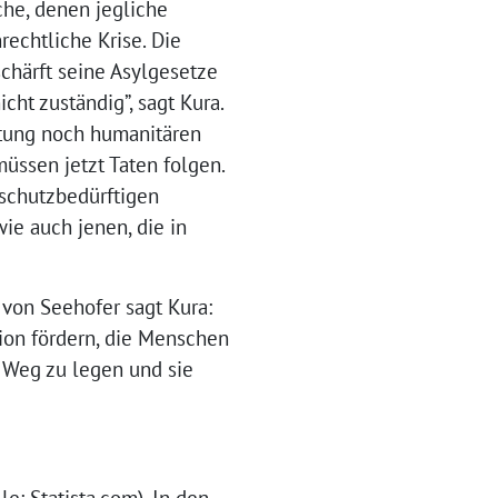
he, denen jegliche
echtliche Krise. Die
chärft seine Asylgesetze
ht zuständig”, sagt Kura.
htung noch humanitären
üssen jetzt Taten folgen.
schutzbedürftigen
e auch jenen, die in
von Seehofer sagt Kura:
ion fördern, die Menschen
n Weg zu legen und sie