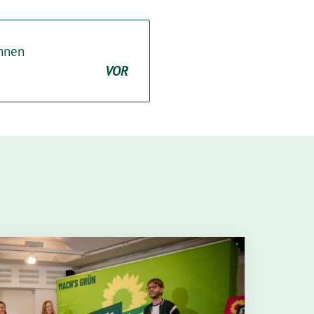
hnen
VOR