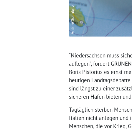
“Niedersachsen muss sich
auflegen”, fordert GRÜNEN
Boris Pistorius es ernst m
heutigen Landtagsdebatte 
sind längst zu einer zusä
sicheren Hafen bieten und 
Tagtäglich sterben Mensch
Italien nicht anlegen und 
Menschen, die vor Krieg, G