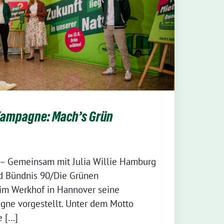
ampagne: Mach’s Grün
 – Gemeinsam mit Julia Willie Hamburg
d Bündnis 90/Die Grünen
im Werkhof in Hannover seine
e vorgestellt. Unter dem Motto
e […]