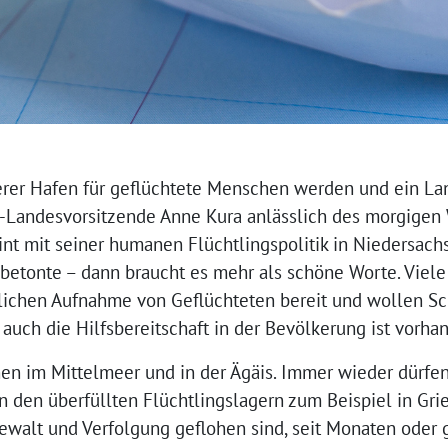
erer Hafen für geflüchtete Menschen werden und ein 
-Landesvorsitzende Anne Kura anlässlich des morgigen 
eint mit seiner humanen Flüchtlingspolitik in Niedersachs
betonte – dann braucht es mehr als schöne Worte. Viele
tzlichen Aufnahme von Geflüchteten bereit und wollen 
auch die Hilfsbereitschaft in der Bevölkerung ist vorhan
en im Mittelmeer und in der Ägäis. Immer wieder dürfen
in den überfüllten Flüchtlingslagern zum Beispiel in Gr
ewalt und Verfolgung geflohen sind, seit Monaten oder g