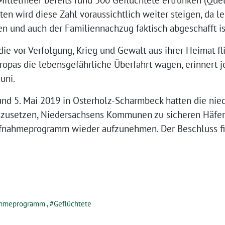
Mittelmeer bereits rund 500 Geflüchtete ertrunken (Quell
wird diese Zahl voraussichtlich weiter steigen, da l
und auch der Familiennachzug faktisch abgeschafft is
ie vor Verfolgung, Krieg und Gewalt aus ihrer Heimat f
opas die lebensgefährliche Überfahrt wagen, erinnert j
uni.
 und 5. Mai 2019 in Osterholz-Scharmbeck hatten die n
inzusetzen, Niedersachsens Kommunen zu sicheren Häfen
nahmeprogramm wieder aufzunehmen. Der Beschluss fi
ahmeprogramm
,
Geflüchtete