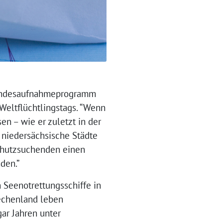
Landesaufnahmeprogramm
Weltflüchtlingstags. “Wenn
en – wie er zuletzt in der
 niedersächsische Städte
Schutzsuchenden einen
den.”
 Seenotrettungsschiffe in
iechenland leben
ar Jahren unter