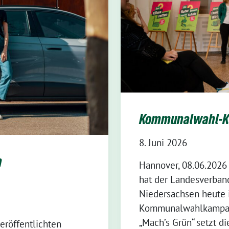
Kommunalwahl-K
8. Juni 2026
n
Hannover, 08.06.2026
hat der Landesverban
Niedersachsen heute 
Kommunalwahlkampagn
„Mach’s Grün“ setzt di
eröffentlichten