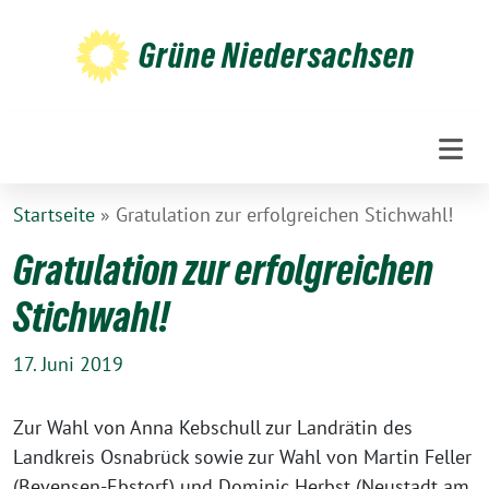
Weiter
zum
Grüne Niedersachsen
Inhalt
Startseite
»
Gratulation zur erfolgreichen Stichwahl!
Gratulation zur erfolgreichen
Stichwahl!
17. Juni 2019
Zur Wahl von Anna Kebschull zur Landrätin des
Landkreis Osnabrück sowie zur Wahl von Martin Feller
(Bevensen-Ebstorf) und Dominic Herbst (Neustadt am