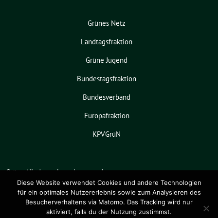
Grünes Netz
Landtagsfraktion
Grüne Jugend
Bundestagsfraktion
Bundesverband
Europafraktion
KPVGrüN
Grüne Niedersachsen benutzt das
freie grüne Theme
sunflower
‐ ein
Diese Website verwendet Cookies und andere Technologien
für ein optimales Nutzererlebnis sowie zum Analysieren des
Angebot der
verdigado eG
.
Besucherverhaltens via Matomo. Das Tracking wird nur
aktiviert, falls du der Nutzung zustimmst.