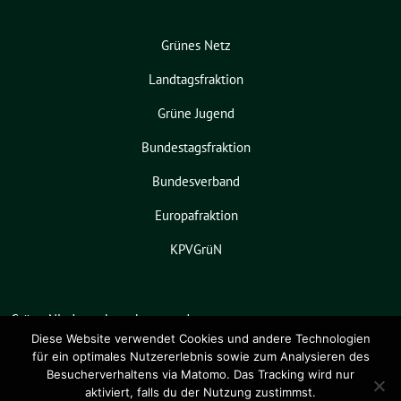
Grünes Netz
Landtagsfraktion
Grüne Jugend
Bundestagsfraktion
Bundesverband
Europafraktion
KPVGrüN
Grüne Niedersachsen benutzt das
freie grüne Theme
sunflower
‐ ein
Diese Website verwendet Cookies und andere Technologien
für ein optimales Nutzererlebnis sowie zum Analysieren des
Angebot der
verdigado eG
.
Besucherverhaltens via Matomo. Das Tracking wird nur
aktiviert, falls du der Nutzung zustimmst.