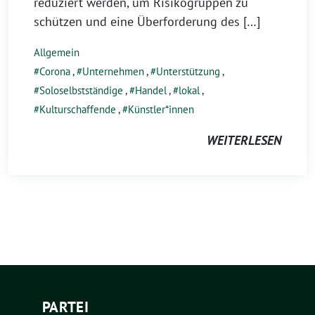
reduziert werden, um Risikogruppen zu
schützen und eine Überforderung des […]
Allgemein
Corona
,
Unternehmen
,
Unterstützung
,
Soloselbstständige
,
Handel
,
lokal
,
Kulturschaffende
,
Künstler*innen
WEITERLESEN
PARTEI