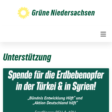
Weiter
zum
Grüne Niedersachsen
Inhalt
Unterstützung