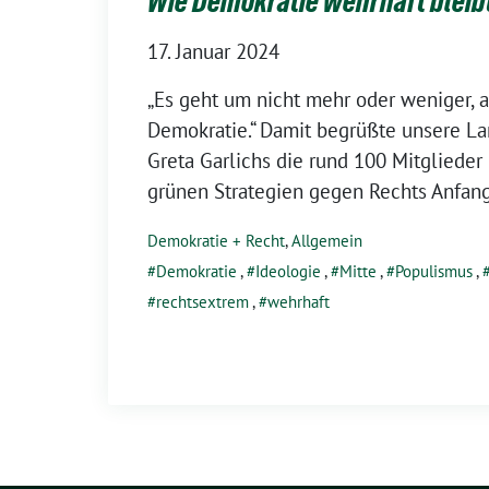
Wie Demokratie wehrhaft bleib
17. Januar 2024
„Es geht um nicht mehr oder weniger, a
Demokratie.“ Damit begrüßte unsere L
Greta Garlichs die rund 100 Mitgliede
grünen Strategien gegen Rechts Anfan
Demokratie + Recht
,
Allgemein
Demokratie
,
Ideologie
,
Mitte
,
Populismus
,
rechtsextrem
,
wehrhaft