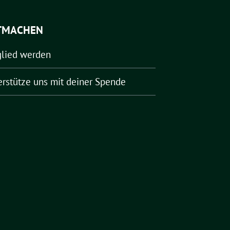
TMACHEN
glied werden
erstütze uns mit deiner Spende