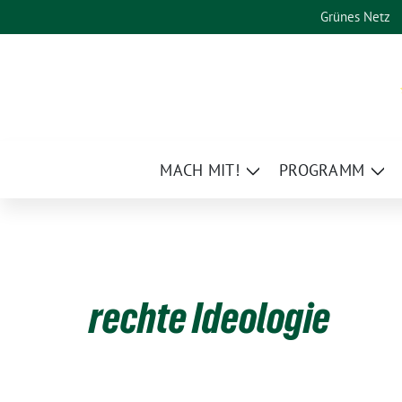
Weiter
Grünes Netz
zum
Inhalt
MACH MIT!
PROGRAMM
Zeige
Zei
Untermenü
Un
rechte Ideologie