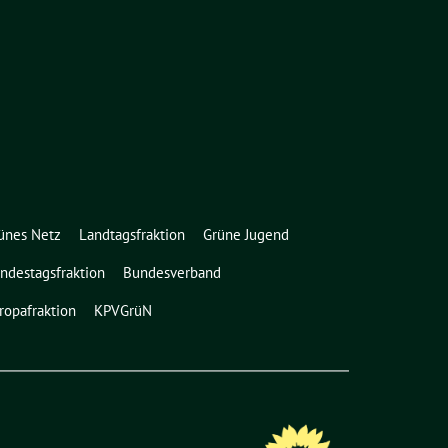
ünes Netz
Landtagsfraktion
Grüne Jugend
ndestagsfraktion
Bundesverband
ropafraktion
KPVGrüN