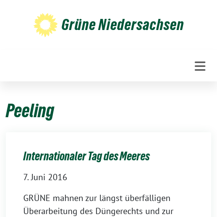
Weiter
zum
Grüne Niedersachsen
Inhalt
Peeling
Internationaler Tag des Meeres
7. Juni 2016
GRÜNE mahnen zur längst überfälligen
Überarbeitung des Düngerechts und zur